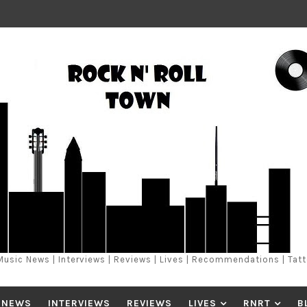
Music News | Interviews | Reviews | Lives | Recommendations | Tat
 NEWS
INTERVIEWS
REVIEWS
LIVES
RNRT
B