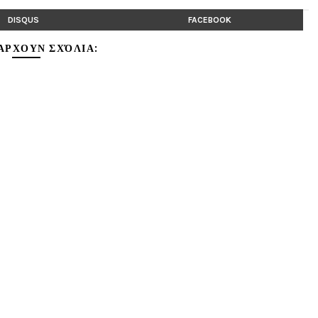
DISQUS
FACEBOOK
ΆΡΧΟΥΝ ΣΧΌΛΙΑ: