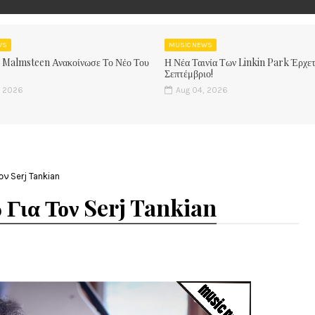
WS
MUSIC NEWS
 Malmsteen Ανακοίνωσε Το Νέο Του
Η Νέα Ταινία Των Linkin Park Έρχετ
Σεπτέμβριο!
, 2026
Aug 04, 2026
 Serj Tankian
 Για Τον Serj Tankian