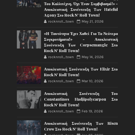
Του Καλλιτέχνη, Όχι Έναν Συμβιβασμό!» -
Αποκλειστική Συνέντευξη Των Hateful
Agony Στο Rock N' Roll Town!
rocknroll_town
May 21, 2026
«Η Ταυτότητα Έχει Χαθεί Για Τα Νεότερα
Συγκροτήματα!» - Αποκλειστική
Συνέντευξη Των Corpsemangle Στο
Rock N' Roll Town!
rocknroll_town
May 14, 2026
Αποκλειστική Συνέντευξη Των Elixir Στο
Rock N' Roll Town!
rocknroll_town
Mar 10, 2026
Αποκλειστική Συνέντευξη Του
Constantinos Hadjipolycarpou Στο
Rock N' Roll Town!
rocknroll_town
Feb 19, 2026
Αποκλειστική Συνέντευξη Των Risen
Crow Στο Rock N' Roll Town!