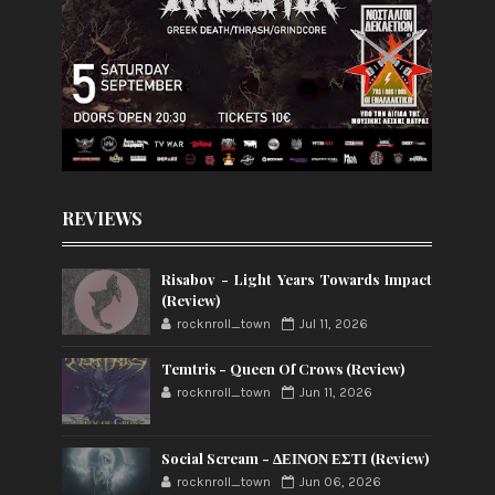
REVIEWS
Risabov - Light Years Towards Impact
(Review)
rocknroll_town
Jul 11, 2026
Temtris - Queen Of Crows (Review)
rocknroll_town
Jun 11, 2026
Social Scream - ΔΕΙΝΟΝ ΕΣΤΙ (Review)
rocknroll_town
Jun 06, 2026