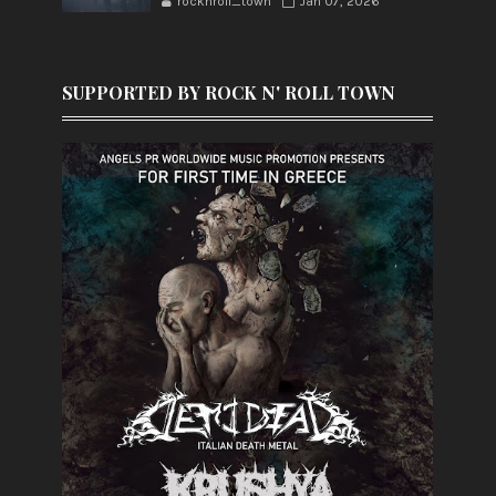
rocknroll_town
Jan 07, 2026
SUPPORTED BY ROCK N' ROLL TOWN