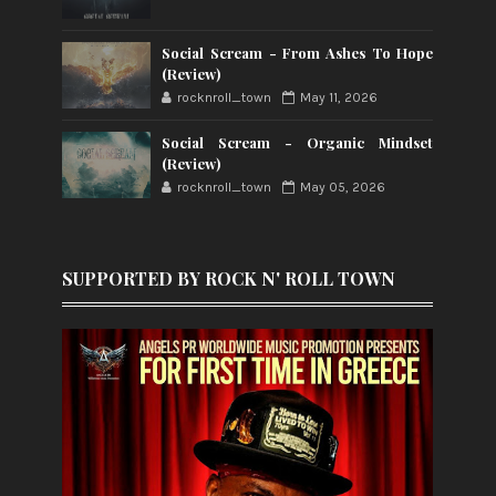
Social Scream - From Ashes To Hope
(Review)
rocknroll_town
May 11, 2026
Social Scream - Organic Mindset
(Review)
rocknroll_town
May 05, 2026
SUPPORTED BY ROCK N' ROLL TOWN