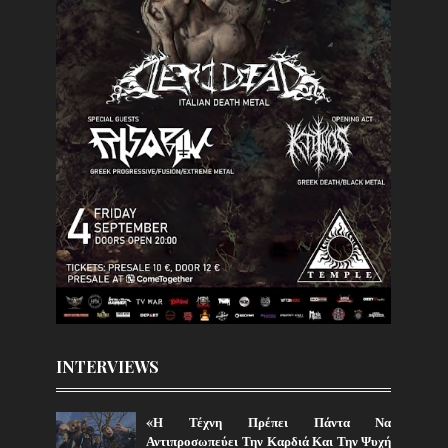
INTERVIEWS
«Η Τέχνη Πρέπει Πάντα Να
Αντιπροσωπεύει Την Καρδιά Και Την Ψυχή