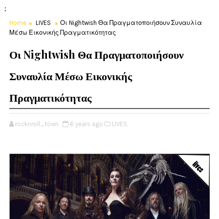
;
Home
LIVES
Οι Nightwish Θα Πραγματοποιήσουν Συναυλία
Μέσω Εικονικής Πραγματικότητας
Οι Nightwish Θα Πραγματοποιήσουν
Συναυλία Μέσω Εικονικής
Πραγματικότητας
rocknroll_town
6 years ago
LIVES,