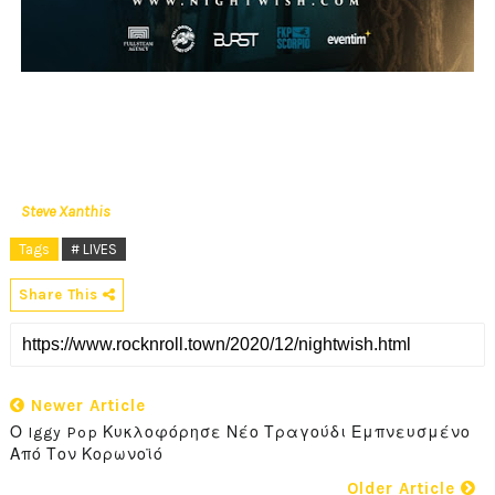
Steve Xanthis
Tags
# LIVES
Share This
Newer Article
Ο Iggy Pop Κυκλοφόρησε Νέο Τραγούδι Εμπνευσμένο
Από Τον Κορωνοϊό
Older Article