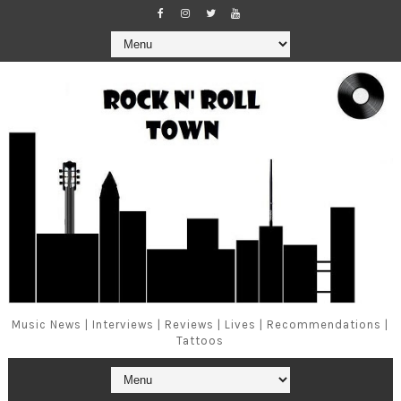
Music News | Interviews | Reviews | Lives | Recommendations |
Tattoos