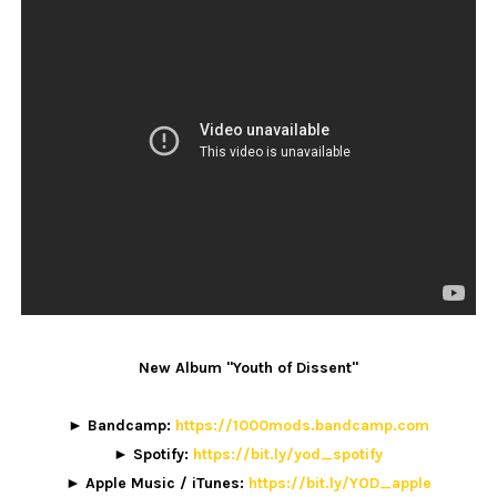
New Album "Youth of Dissent"
► Bandcamp:
https://1000mods.bandcamp.com
► Spotify:
https://bit.ly/yod_spotify
► Apple Music / iTunes:
https://bit.ly/YOD_apple