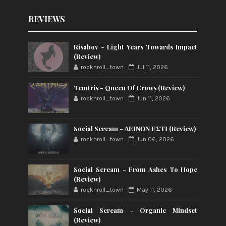
REVIEWS
Risabov - Light Years Towards Impact
(Review)
rocknroll_town
Jul 11, 2026
Temtris - Queen Of Crows (Review)
rocknroll_town
Jun 11, 2026
Social Scream - ΔΕΙΝΟΝ ΕΣΤΙ (Review)
rocknroll_town
Jun 06, 2026
Social Scream - From Ashes To Hope
(Review)
rocknroll_town
May 11, 2026
Social Scream - Organic Mindset
(Review)