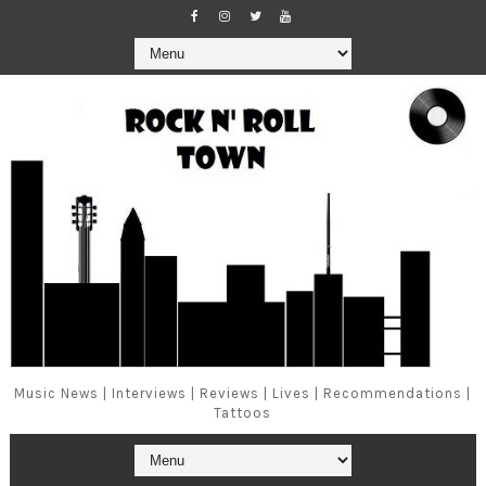
Music News | Interviews | Reviews | Lives | Recommendations |
Tattoos