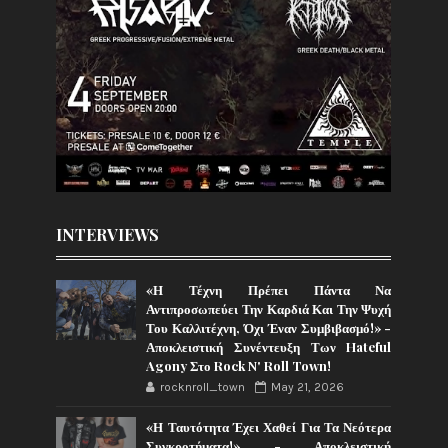
INTERVIEWS
«Η Τέχνη Πρέπει Πάντα Να
Αντιπροσωπεύει Την Καρδιά Και Την Ψυχή
Του Καλλιτέχνη, Όχι Έναν Συμβιβασμό!» -
Αποκλειστική Συνέντευξη Των Hateful
Agony Στο Rock N' Roll Town!
rocknroll_town
May 21, 2026
«Η Ταυτότητα Έχει Χαθεί Για Τα Νεότερα
Συγκροτήματα!» - Αποκλειστική