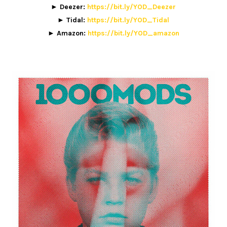
► Deezer:
https://bit.ly/YOD_Deezer
► Tidal:
https://bit.ly/YOD_Tidal
► Amazon:
https://bit.ly/YOD_amazon