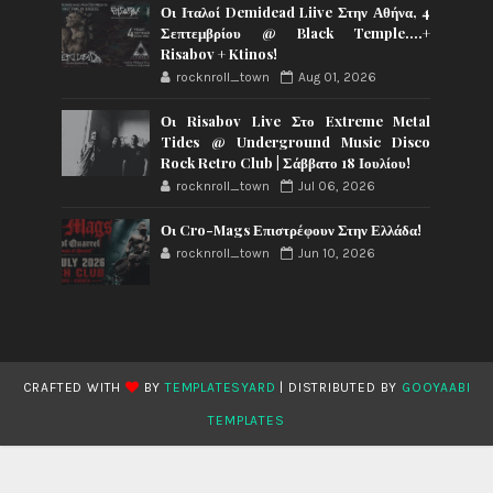
Οι Ιταλοί Demidead Liive Στην Αθήνα, 4
Σεπτεμβρίου @ Black Temple….+
Risabov + Ktinos!
rocknroll_town
Aug 01, 2026
Οι Risabov Live Στο Extreme Metal
Tides @ Underground Music Disco
Rock Retro Club | Σάββατο 18 Ιουλίου!
rocknroll_town
Jul 06, 2026
Οι Cro-Mags Επιστρέφουν Στην Ελλάδα!
rocknroll_town
Jun 10, 2026
CRAFTED WITH
BY
TEMPLATESYARD
| DISTRIBUTED BY
GOOYAABI
TEMPLATES