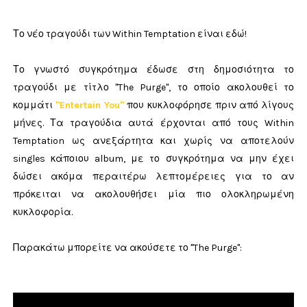
Το νέο τραγούδι των Within Temptation είναι εδώ!
Το γνωστό συγκρότημα έδωσε στη δημοσιότητα το
τραγούδι με τίτλο "The Purge", το οποίο ακολουθεί το
κομμάτι
"Entertain You"
που κυκλοφόρησε πριν από λίγους
μήνες. Τα τραγούδια αυτά έρχονται από τους Within
Temptation ως ανεξάρτητα και χωρίς να αποτελούν
singles κάποιου album, με το συγκρότημα να μην έχει
δώσει ακόμα περαιτέρω λεπτομέρειες για το αν
πρόκειται να ακολουθήσει μία πιο ολοκληρωμένη
κυκλοφορία.
Παρακάτω μπορείτε να ακούσετε το "The Purge":