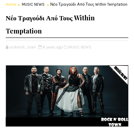
Home
MUSIC NEWS
Νέο Τραγούδι Από Τους Within Temptation
Νέο Τραγούδι Από Τους Within
Temptation
rocknroll_town
6 years ago
MUSIC NEWS,