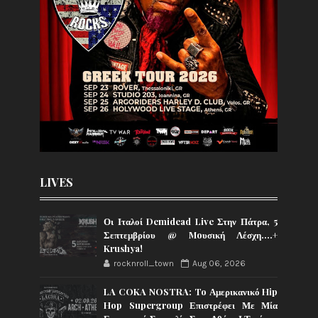
LIVES
Οι Ιταλοί Demidead Live Στην Πάτρα, 5
Σεπτεμβρίου @ Moυσική Λέσχη….+
Krushya!
rocknroll_town
Aug 06, 2026
LA COKA NOSTRA: To Αμερικανικό Hip
Hop Supergroup Επιστρέφει Με Μία