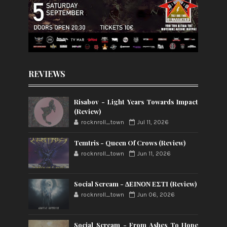
REVIEWS
Risabov - Light Years Towards Impact
(Review)
rocknroll_town
Jul 11, 2026
Temtris - Queen Of Crows (Review)
rocknroll_town
Jun 11, 2026
Social Scream - ΔΕΙΝΟΝ ΕΣΤΙ (Review)
rocknroll_town
Jun 06, 2026
Social Scream - From Ashes To Hope