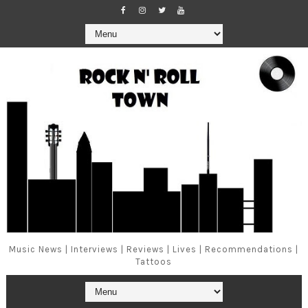
Music News | Interviews | Reviews | Lives | Recommendations |
Tattoos