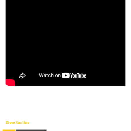
Steve Xanthis