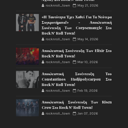
rocknroll_town
May 21, 2026
«Η Ταυτότητα Έχει Χαθεί Για Τα Νεότερα
Συγκροτήματα!» - Αποκλειστική
Συνέντευξη Των Corpsemangle Στο
Rock N' Roll Town!
rocknroll_town
May 14, 2026
Αποκλειστική Συνέντευξη Των Elixir Στο
Rock N' Roll Town!
rocknroll_town
Mar 10, 2026
Αποκλειστική Συνέντευξη Του
Constantinos Hadjipolycarpou Στο
Rock N' Roll Town!
rocknroll_town
Feb 19, 2026
Αποκλειστική Συνέντευξη Των Risen
Crow Στο Rock N' Roll Town!
rocknroll_town
Jan 07, 2026