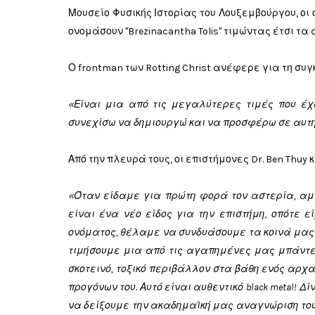
Μουσείο Φυσικής Ιστορίας του Λουξεμβούργου, οι
ονομάσουν "Brezinacantha Tolis" τιμώντας έτσι τ
Ο frontman των Rotting Christ ανέφερε για τη συγ
«Είναι μια από τις μεγαλύτερες τιμές που έχ
συνεχίσω να δημιουργώ και να προσφέρω σε αυτή
Από την πλευρά τους, οι επιστήμονες Dr. Ben Thuy 
«Όταν είδαμε για πρώτη φορά τον αστερία, αμέ
είναι ένα νέο είδος για την επιστήμη, οπότε 
ονόματος, θέλαμε να συνδυάσουμε τα κοινά μας 
τιμήσουμε μια από τις αγαπημένες μας μπάντε
σκοτεινό, τοξικό περιβάλλον στα βάθη ενός αρ
προγόνων του. Αυτό είναι αυθεντικό black metal! 
να δείξουμε την ακαδημαϊκή μας αναγνώριση του 