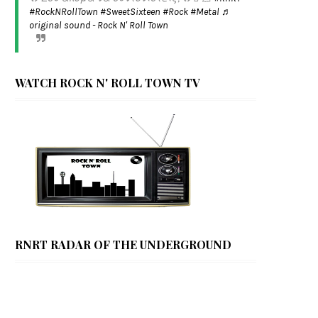
#RockNRollTown
#SweetSixteen
#Rock
#Metal
♬
original sound - Rock N' Roll Town
WATCH ROCK N' ROLL TOWN TV
RNRT RADAR OF THE UNDERGROUND