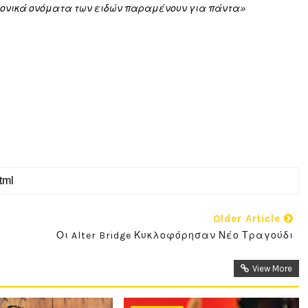
μονικά ονόματα των ειδών παραμένουν για πάντα»
Older Article
Οι Alter Bridge Κυκλοφόρησαν Νέο Τραγούδι
View More