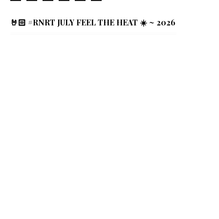
🤘🏻 #RNRT JULY FEEL THE HEAT ☀️ ~ 2026