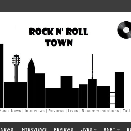
Music News | Interviews | Reviews | Lives | Recommendations | Tat
 NEWS
INTERVIEWS
REVIEWS
LIVES
RNRT
B