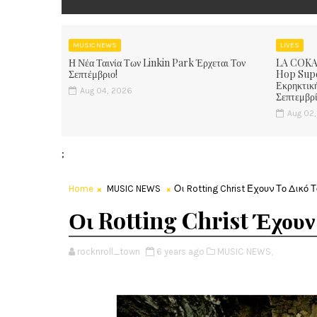
MUSIC NEWS
LIVES
Η Νέα Ταινία Των Linkin Park Έρχεται Τον
LA COKA 
Σεπτέμβριο!
Hop Supe
Εκρηκτική
Aug 04, 2026
Σεπτεμβρ
Aug 02
;
Home
MUSIC NEWS
Οι Rotting Christ Έχουν Το Δικ
Οι Rotting Christ Έχουν
rocknroll_town
6 years ago
MUSIC NEWS,