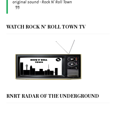
original sound - Rock N' Roll Town
WATCH ROCK N' ROLL TOWN TV
RNRT RADAR OF THE UNDERGROUND