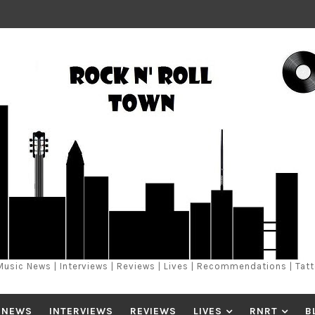
Music News | Interviews | Reviews | Lives | Recommendations | Tat
 NEWS
INTERVIEWS
REVIEWS
LIVES
RNRT
B