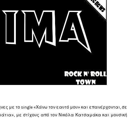
νες με το single «Χάνω τον εαυτό μου» και επανέρχονται, σε
μάτια», με στίχους από τον Νικόλα Κατσαμάκα και μουσική