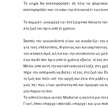
Το single θα κυκλοφορήσει σε όλα τα ψηφιακά
κυκλοφορήσει και το video clip στο κανάλι των Anim
Το κομμάτι αναφέρεται στο ξαφνικό θάνατο του 
στη ζωή του πριν από 10 χρόνια.
Σκοπός του τραγουδιστή είναι να αναδείξει την
για τους υπόλοιπους, θίγοντας και κατακρίνοντας
τον αλκοολισμό, αλλά και την αυτοκτονία ως μέσ
ένα παιδί που πριν απο 10 χρόνια έβαλε τέλος στ
Μέσα από αυτή την κατάσταση κατέληξε στη χρή
πήρε την απόφαση να βάλει τέλος στη ζωή του. Έν
τη ζωή, και πάλι απ’ την αρχή, και όλα στο μηδέ
μας πει πως είναι φυσιολογικό και όμορφο να κ
μην παραιτείσαι.
Το αποτέλεσμα αυτού; Μαθαίνεις καλύτερα τον ε
Γιατί, όπου υπάρχει σκοτάδι, υπάρχει και μια πο