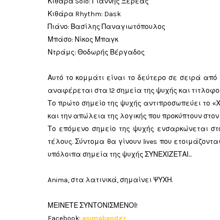
Κιθάρα Solo: Γιάννης Ξερέας
Κιθάρα Rhythm: Dask
Πιάνο: Βασίλης Παναγιωτόπουλος
Μπάσο: Νίκος Μπαγκ
Ντράμς: Θοδωρής Βέργαδος
Αυτό το κομμάτι είναι το δεύτερο σε σειρά από 
αναφέρεται στα 12 σημεία της ψυχής και τιτλοφορ
Το πρώτο σημείο της ψυχής αντιπροσωπεύει το «Χ
και την απώλεια της λογικής που προκύπτουν στον
Το επόμενο σημείο της ψυχής ενσαρκώνεται στο
τέλους. Σύντομα θα γίνουν lives που ετοιμάζοντ
υπόλοιπα σημεία της ψυχής ΣΥΝΕΧΙΖΕΤΑΙ...
Anima, στα λατινικά, σημαίνει ΨΥΧΗ.
ΜΕΙΝΕΤΕ ΣΥΝΤΟΝΙΣΜΕΝΟΙ!
Facebook:
animabandgr