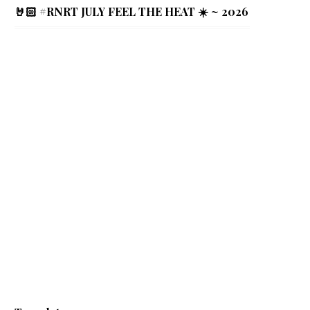
🤘🏻 #RNRT JULY FEEL THE HEAT ☀️ ~ 2026