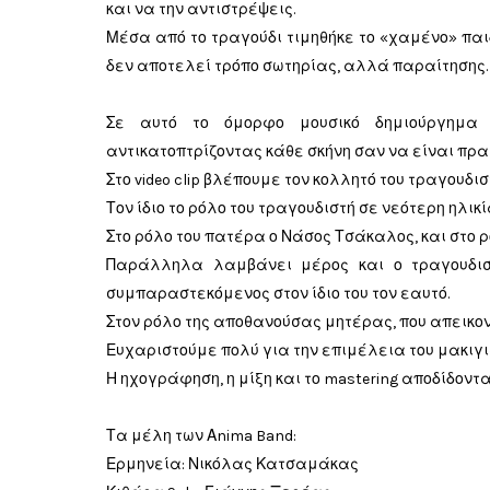
και να την αντιστρέψεις.
Μέσα από το τραγούδι τιμηθήκε το «χαμένο» παι
δεν αποτελεί τρόπο σωτηρίας, αλλά παραίτησης.
Σε αυτό το όμορφο μουσικό δημιούργημα έ
αντικατοπτρίζοντας κάθε σκήνη σαν να είναι πρα
Στο video clip βλέπουμε τον κολλητό του τραγουδι
Τον ίδιο το ρόλο του τραγουδιστή σε νεότερη ηλι
Στο ρόλο του πατέρα ο Νάσος Τσάκαλος, και στο ρ
Παράλληλα λαμβάνει μέρος και ο τραγουδισ
συμπαραστεκόμενος στον ίδιο του τον εαυτό.
Στον ρόλο της αποθανούσας μητέρας, που απεικονί
Ευχαριστούμε πολύ για την επιμέλεια του μακιγ
Η ηχογράφηση, η μίξη και το mastering αποδίδοντα
Τα μέλη των Αnima Band:
Ερμηνεία: Νικόλας Κατσαμάκας