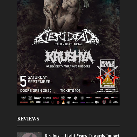
REVIEWS
Risabov - Light Years Towards Impact