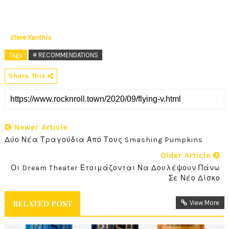
Steve Xanthis
Tags
# RECOMMENDATIONS
Share This
Newer Article
Δύο Νέα Τραγούδια Από Τους Smashing Pumpkins
Older Article
Οι Dream Theater Ετοιμάζονται Να Δουλέψουν Πάνω
Σε Νέο Δίσκο
RELATED POST
View More