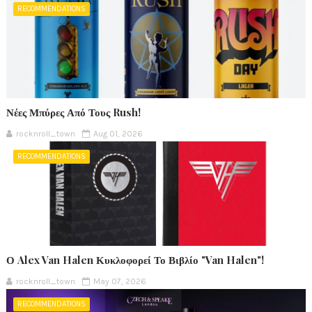
RECOMMENDATIONS
Νέες Μπύρες Από Τους Rush!
rocknroll_town
Aug 01, 2026
RECOMMENDATIONS
Ο Alex Van Halen Κυκλοφορεί Το Βιβλίο "Van Halen"!
rocknroll_town
May 07, 2026
RECOMMENDATIONS