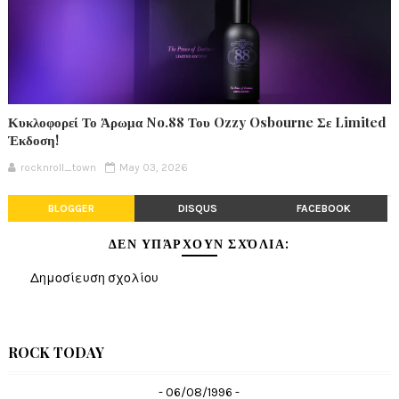
Κυκλοφορεί Το Άρωμα No.88 Του Ozzy Osbourne Σε Limited
Έκδοση!
rocknroll_town
May 03, 2026
BLOGGER
DISQUS
FACEBOOK
ΔΕΝ ΥΠΆΡΧΟΥΝ ΣΧΌΛΙΑ:
Δημοσίευση σχολίου
ROCK TODAY
- 06/08/1996 -