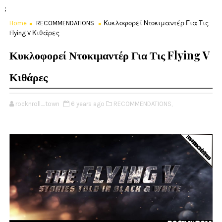
;
Home
RECOMMENDATIONS
Κυκλοφορεί Ντοκιμαντέρ Για Τις
Flying V Κιθάρες
Κυκλοφορεί Ντοκιμαντέρ Για Τις Flying V
Κιθάρες
rocknroll_town
6 years ago
RECOMMENDATIONS,