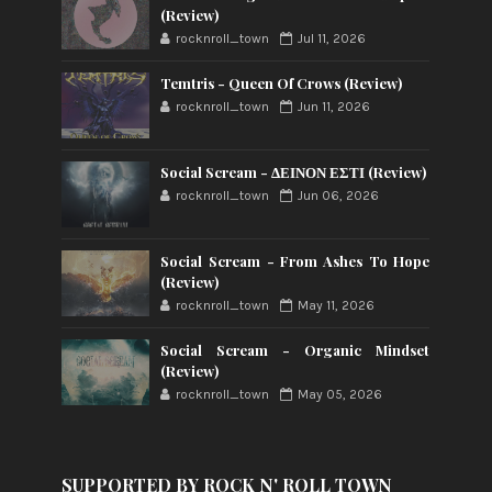
(Review)
rocknroll_town
Jul 11, 2026
Temtris - Queen Of Crows (Review)
rocknroll_town
Jun 11, 2026
Social Scream - ΔΕΙΝΟΝ ΕΣΤΙ (Review)
rocknroll_town
Jun 06, 2026
Social Scream - From Ashes To Hope
(Review)
rocknroll_town
May 11, 2026
Social Scream - Organic Mindset
(Review)
rocknroll_town
May 05, 2026
SUPPORTED BY ROCK N' ROLL TOWN