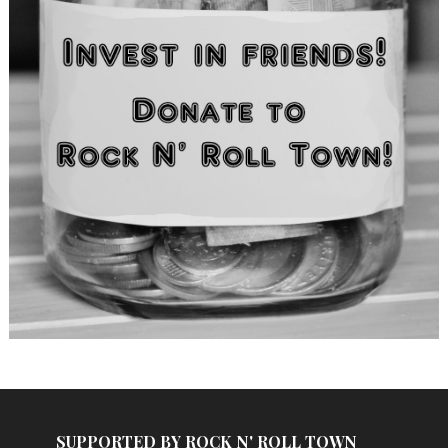
SUPPORTED BY ROCK N' ROLL TOWN