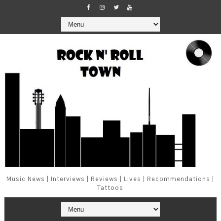
Music News | Interviews | Reviews | Lives | Recommendations |
Tattoos