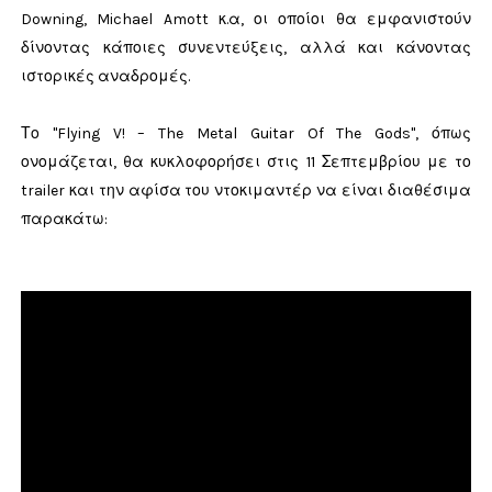
Downing, Michael Amott κ.α, οι οποίοι θα εμφανιστούν
δίνοντας κάποιες συνεντεύξεις, αλλά και κάνοντας
ιστορικές αναδρομές.
Το "Flying V! – The Metal Guitar Of The Gods", όπως
ονομάζεται, θα κυκλοφορήσει στις 11 Σεπτεμβρίου με το
trailer και την αφίσα του ντοκιμαντέρ να είναι διαθέσιμα
παρακάτω: