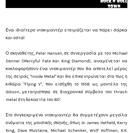
Ένα ιδιαίτερο ντοκιμαντέρ ετοιμάζεται να πάρει σάρκα
και οστά!
Ο σκηνοθέτης, Peter Hansen, σε συνεργασία με τον Michael
Denner (Mercyful Fate και King Diamond), αναμένεται να
κυκλοφορήσουν ένα ντοκιμαντέρ που θα αποτελεί μέρος
της σειράς "Inside Metal" και θα επικεντρώνεται στο πως η
κιθάρα "Flying V", που εισήχθη το 1958 ως μοντέλο της
Gibson, μετατράπηκε σε διαχρονικό σύμβολο του thrash
metal στη δεκαετία του 80'.
Στο συγκεκριμένο ντοκιμαντέρ θα συμμετέχουν μεγάλα
ονόματα της μουσικής σκηνής, όπως οι James Hetfield, Kerry
King, Dave Mustaine, Michael Schenker, Wolf Hoffman, K.K.