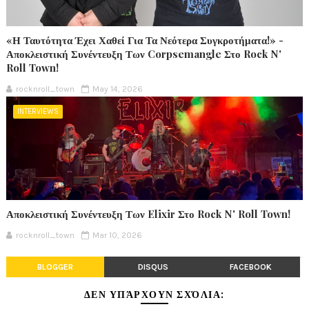
«Η Ταυτότητα Έχει Χαθεί Για Τα Νεότερα Συγκροτήματα!» -
Αποκλειστική Συνέντευξη Των Corpsemangle Στο Rock N'
Roll Town!
rocknroll_town
May 14, 2026
INTERVIEWS
Αποκλειστική Συνέντευξη Των Elixir Στο Rock N' Roll Town!
rocknroll_town
Mar 10, 2026
BLOGGER
DISQUS
FACEBOOK
ΔΕΝ ΥΠΆΡΧΟΥΝ ΣΧΌΛΙΑ: