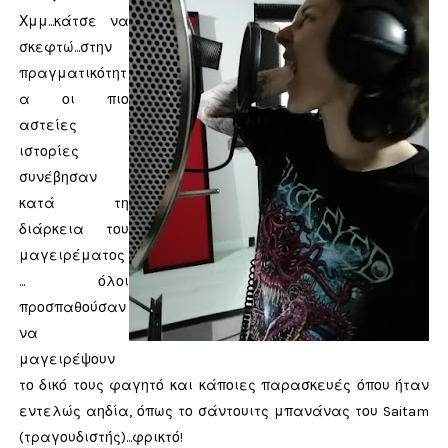
Χμμ...κάτσε να
σκεφτώ...στην
πραγματικότητ
α οι πιο
αστείες
ιστορίες
συνέβησαν
κατά τη
διάρκεια του
μαγειρέματος
... όλοι
προσπαθούσαν
να
μαγειρέψουν
το δικό τους φαγητό και κάποιες παρασκευές όπου ήταν
εντελώς αηδία, όπως το σάντουιτς μπανάνας του Saitam
(τραγουδιστής)...φρικτό!