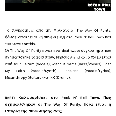
Το συγκρότημα από την Φινλανδία, The Way Of Purity,
έδωσε αποκλειστική συνέντευξη στο Rock N' Roll Town και
τον Steve Xanthis.
Οι The Way Of Purity είναι ένα deathwave συγκρότημα που
σχηματίστηκε το 2010 στους Νήσους Aland και αποτελείται
από τους Saitam (Vocals), Without Name (Bass/Vocals), Lost
My Faith (Vocals/Synth), Faceless (Vocals/Lyrics),
Misanthropy (Guitars) και KK (Drums).
RnRT: Καλωσορίσατε στο Rock N' Roll Town. Πώς
σχηματίστηκαν οι The Way Of Purity; Ποια είναι η
ιστορία της συνάντησης σας;