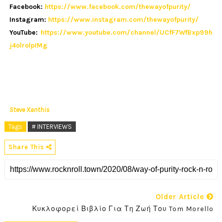
Facebook:
https://www.facebook.com/thewayofpurity/
Instagram:
https://www.instagram.com/thewayofpurity/
YouTube:
https://www.youtube.com/channel/UCfF7WfBxp99h
j4olrolpIMg
Steve Xanthis
Tags
# INTERVIEWS
Share This
Older Article
Κυκλοφορεί Βιβλίο Για Τη Ζωή Του Tom Morello