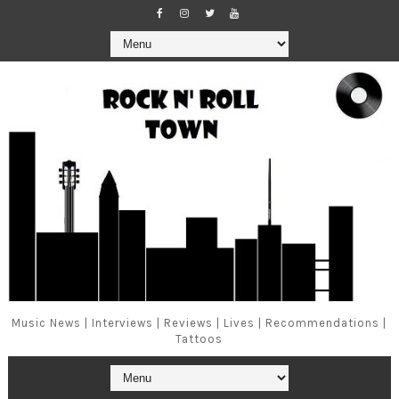
Music News | Interviews | Reviews | Lives | Recommendations |
Tattoos