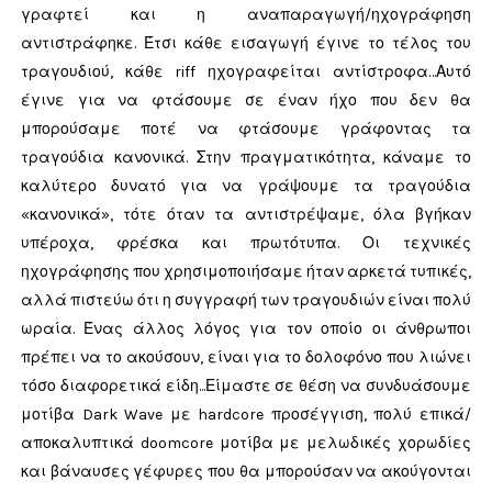
γραφτεί και η αναπαραγωγή/ηχογράφηση
αντιστράφηκε. Έτσι κάθε εισαγωγή έγινε το τέλος του
τραγουδιού, κάθε riff ηχογραφείται αντίστροφα…Αυτό
έγινε για να φτάσουμε σε έναν ήχο που δεν θα
μπορούσαμε ποτέ να φτάσουμε γράφοντας τα
τραγούδια κανονικά. Στην πραγματικότητα, κάναμε το
καλύτερο δυνατό για να γράψουμε τα τραγούδια
«κανονικά», τότε όταν τα αντιστρέψαμε, όλα βγήκαν
υπέροχα, φρέσκα και πρωτότυπα. Οι τεχνικές
ηχογράφησης που χρησιμοποιήσαμε ήταν αρκετά τυπικές,
αλλά πιστεύω ότι η συγγραφή των τραγουδιών είναι πολύ
ωραία. Ένας άλλος λόγος για τον οποίο οι άνθρωποι
πρέπει να το ακούσουν, είναι για το δολοφόνο που λιώνει
τόσο διαφορετικά είδη...Είμαστε σε θέση να συνδυάσουμε
μοτίβα Dark Wave με hardcore προσέγγιση, πολύ επικά/
αποκαλυπτικά doomcore μοτίβα με μελωδικές χορωδίες
και βάναυσες γέφυρες που θα μπορούσαν να ακούγονται