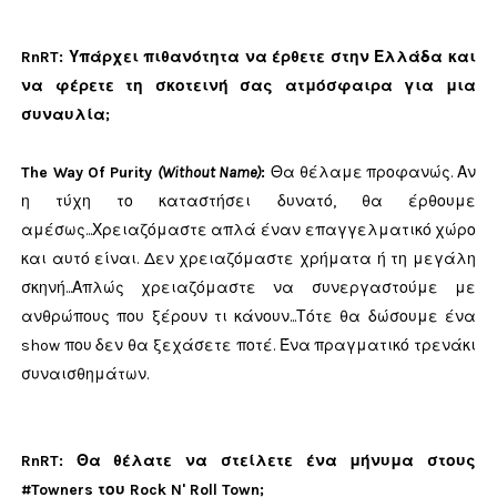
RnRT: Υπάρχει πιθανότητα να έρθετε στην Ελλάδα και
να φέρετε τη σκοτεινή σας ατμόσφαιρα για μια
συναυλία;
The Way Of Purity
(Without Name)
:
Θα θέλαμε προφανώς. Αν
η τύχη το καταστήσει δυνατό, θα έρθουμε
αμέσως...Χρειαζόμαστε απλά έναν επαγγελματικό χώρο
και αυτό είναι. Δεν χρειαζόμαστε χρήματα ή τη μεγάλη
σκηνή...Απλώς χρειαζόμαστε να συνεργαστούμε με
ανθρώπους που ξέρουν τι κάνουν...Τότε θα δώσουμε ένα
show που δεν θα ξεχάσετε ποτέ. Ένα πραγματικό τρενάκι
συναισθημάτων.
RnRT: Θα θέλατε να στείλετε ένα μήνυμα στους
#Towners του Rock N' Roll Town;