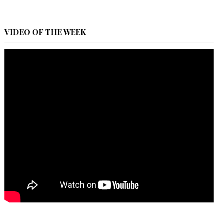
VIDEO OF THE WEEK