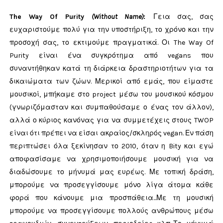
The Way Of Purity
(Without Name)
:
Γεια σας, σας
ευχαριστούμε πολύ για την υποστήριξη, το χρόνο και την
προσοχή σας, το εκτιμούμε πραγματικά. Οι The Way Of
Purity είναι ένα συγκρότημα από vegans που
συναντήθηκαν κατά τη διάρκεια δραστηριοτήτων για τα
δικαιώματα των ζώων. Μερικοί από εμάς, που είμαστε
μουσικοί, μπήκαμε στο project μέσω του μουσικού κόσμου
(γνωριζόμασταν και συμπαθούσαμε ο ένας τον άλλον),
αλλά ο κύριος κανόνας για να συμμετέχεις στους TWOP
είναι ότι πρέπει να είσαι ακραίος/σκληρός vegan. Εν πάση
περιπτώσει όλα ξεκίνησαν το 2010, όταν η Bity και εγώ
αποφασίσαμε να χρησιμοποιήσουμε μουσική για να
διαδώσουμε το μήνυμά μας ευρέως. Με τοπική δράση,
μπορούμε να προσεγγίσουμε μόνο λίγα άτομα κάθε
φορά που κάνουμε μια προσπάθεια...Με τη μουσική
μπορούμε να προσεγγίσουμε πολλούς ανθρώπους μέσω