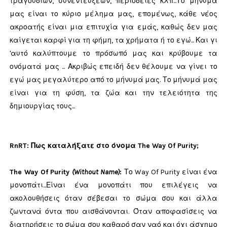
τραγουδιών, συνεντεύξεων, περιοδείες κλπ...Το μήνυμά
μας είναι το κύριο μέλημα μας, επομένως, κάθε νέος
ακροατής είναι μια επιτυχία για εμάς, καθώς δεν μας
καίγεται καρφί για τη φήμη, τα χρήματα ή το εγώ... Και γι
'αυτό καλύπτουμε το πρόσωπό μας και κρύβουμε τα
ονόματά μας ... Ακριβώς επειδή δεν θέλουμε να γίνει το
εγώ μας μεγαλύτερο από το μήνυμά μας. Το μήνυμά μας
είναι για τη φύση, τα ζώα και την τελειότητα της
δημιουργίας τους...
RnRT: Πως καταλήξατε στο όνομα The Way Of Purity;
The Way Of Purity
(Without Name)
:
Το Way Of Purity είναι ένα
μονοπάτι...Είναι ένα μονοπάτι που επιλέγεις να
ακολουθήσεις όταν σέβεσαι το σώμα σου και άλλα
ζωντανά όντα που αισθάνονται. Όταν αποφασίσεις να
διατηρήσεις το σώμα σου καθαρό σαν ναό και όχι άσχημο