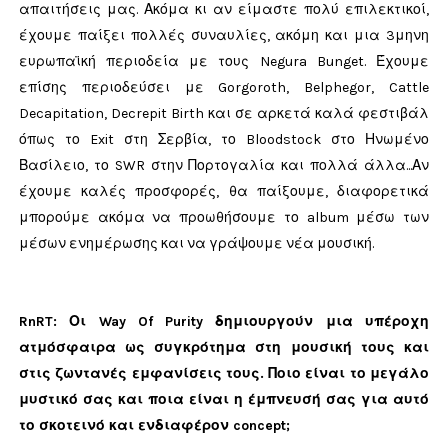
απαιτήσεις μας. Ακόμα κι αν είμαστε πολύ επιλεκτικοί,
έχουμε παίξει πολλές συναυλίες, ακόμη και μια 3μηνη
ευρωπαϊκή περιοδεία με τους Negura Bunget. Έχουμε
επίσης περιοδεύσει με Gorgoroth, Belphegor, Cattle
Decapitation, Decrepit Birth και σε αρκετά καλά φεστιβάλ
όπως το Exit στη Σερβία, το Bloodstock στο Ηνωμένο
Βασίλειο, το SWR στην Πορτογαλία και πολλά άλλα...Αν
έχουμε καλές προσφορές, θα παίξουμε, διαφορετικά
μπορούμε ακόμα να προωθήσουμε το album μέσω των
μέσων ενημέρωσης και να γράψουμε νέα μουσική.
RnRT: Οι Way Of Purity δημιουργούν μια υπέροχη
ατμόσφαιρα ως συγκρότημα στη μουσική τους και
στις ζωντανές εμφανίσεις τους. Ποιο είναι το μεγάλο
μυστικό σας και ποια είναι η έμπνευσή σας για αυτό
το σκοτεινό και ενδιαφέρον concept;