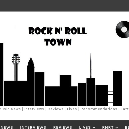
Music News | Interviews | Reviews | Lives | Recommendations | Tat
 NEWS
INTERVIEWS
REVIEWS
LIVES
RNRT
B