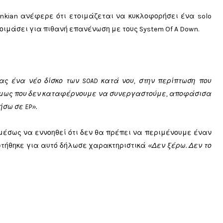
nkian ανέφερε ότι ετοιμάζεται να κυκλοφορήσει ένα solo
ετοιμάσει για πιθανή επανένωση με τους System Of A Down.
ς ένα νέο δίσκο των SOAD κατά νου, στην περίπτωση που
 όμως που δεν καταφέρνουμε να συνεργαστούμε, αποφάσισα
σω σε EP».
μέσως να εννοηθεί ότι δεν θα πρέπει να περιμένουμε έναν
ρωτήθηκε για αυτό δήλωσε χαρακτηριστικά
«Δεν ξέρω. Δεν το