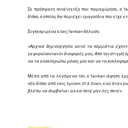
Σε πρόσφατη συνέντευξη που παραχώρησε, ο Ta
δίσκο, ο οποίος θα περιέχει τραγούδια που είχε 
Συγκεκριμένα ο Serj Tankian δήλωσε:
«Αρχικά δημιούργησα αυτά τα κομμάτια έχοντα
γεφυρώνονταν οι διαφορές μας. Από την στιγμή
να τα ολοκληρώσω μόνος μου και να τα κυκλοφορή
Μέσα από τα λεγόμενα του, ο Tankian άφησε εμ
νέο δίσκο από τους System Of A Down, ενώ όταν 
βλέπω να συμβαίνει αλλά ποτέ μην λες ποτέ».