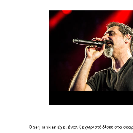
Ο Serj Tankian έχει έναν ξεχωριστό δίσκο στα σκα