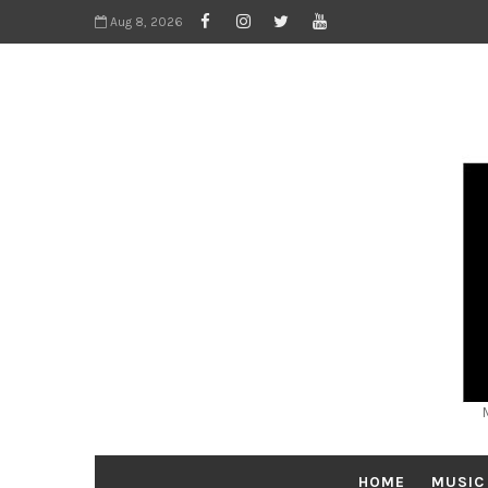
Aug 8, 2026
HOME
MUSIC