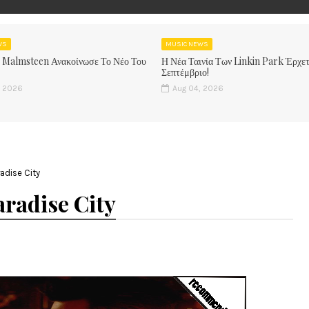
WS
MUSIC NEWS
 Malmsteen Ανακοίνωσε Το Νέο Του
Η Νέα Ταινία Των Linkin Park Έρχετ
Σεπτέμβριο!
, 2026
Aug 04, 2026
adise City
aradise City