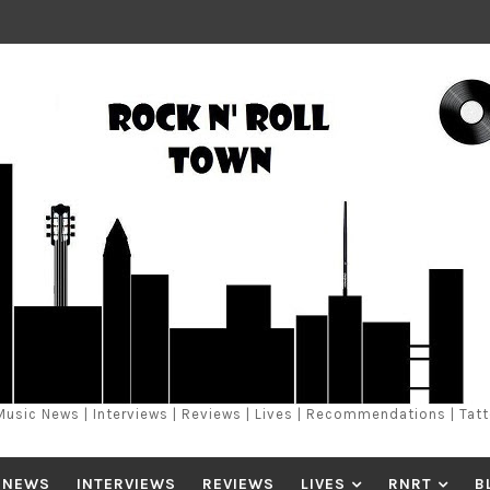
Music News | Interviews | Reviews | Lives | Recommendations | Tat
 NEWS
INTERVIEWS
REVIEWS
LIVES
RNRT
B