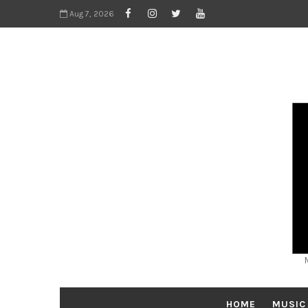
Aug 7, 2026
HOME
MUSIC