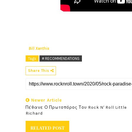
Bill Xanthis
Tags
# RECOMMENDATIONS
Share This
Newer Article
Πέθανε Ο Πρωτοπόρος Του Rock N' Roll Little
Richard
RELATED POST