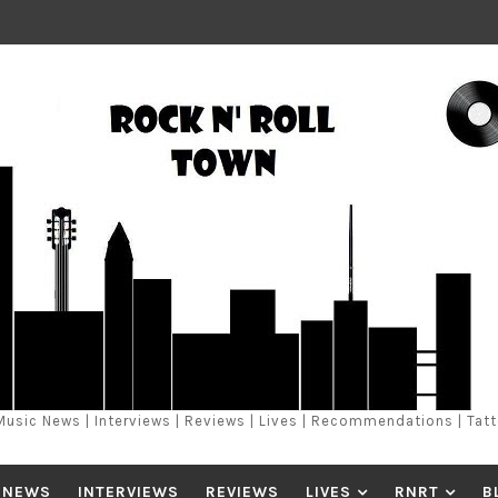
Music News | Interviews | Reviews | Lives | Recommendations | Tat
 NEWS
INTERVIEWS
REVIEWS
LIVES
RNRT
B