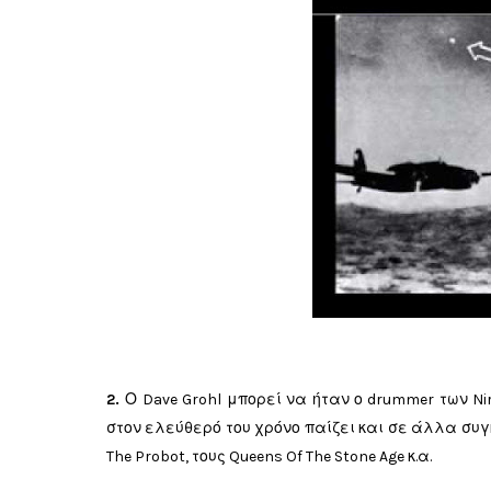
2.
Ο Dave Grohl μπορεί να ήταν ο drummer των Ni
στον ελεύθερό του χρόνο παίζει και σε άλλα συγ
The Probot, τους Queens Of The Stone Age κ.α.