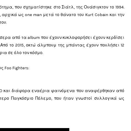
ότημα, που σχηματίστηκε στο Σιάτλ, της Ουάσιγκτον το 1994.
l, αρχικά ως one man μετά το θάνατο του Kurt Cobain και την
του.
σσερα από τα album που έχουν κυκλοφορήσει έχουν κερδίσει
Από το 2015, οκτώ άλμπουμ της μπάντας έχουν πουλήσει 12
ια σε όλο τον κόσμο.
 Foo Fighters:
UFO και διάφορα εναέρια φαινόμενα που αναφέρθηκαν από
εύτερο Παγκόσμιο Πόλεμο, που ήταν γνωστοί συλλογικά ως