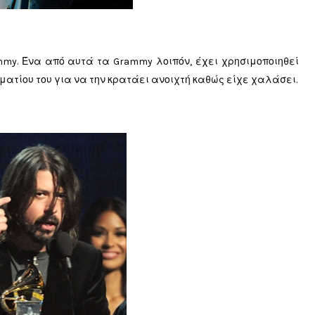
ammy. Ένα από αυτά τα Grammy λοιπόν, έχει χρησιμοποιηθεί
ωματίου του για να την κρατάει ανοιχτή καθώς είχε χαλάσει.