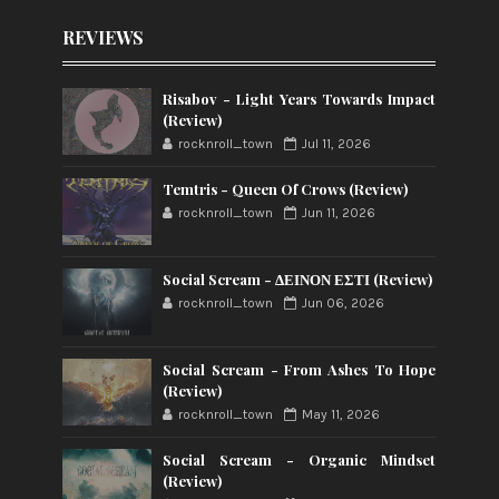
REVIEWS
Risabov - Light Years Towards Impact
(Review)
rocknroll_town
Jul 11, 2026
Temtris - Queen Of Crows (Review)
rocknroll_town
Jun 11, 2026
Social Scream - ΔΕΙΝΟΝ ΕΣΤΙ (Review)
rocknroll_town
Jun 06, 2026
Social Scream - From Ashes To Hope
(Review)
rocknroll_town
May 11, 2026
Social Scream - Organic Mindset
(Review)