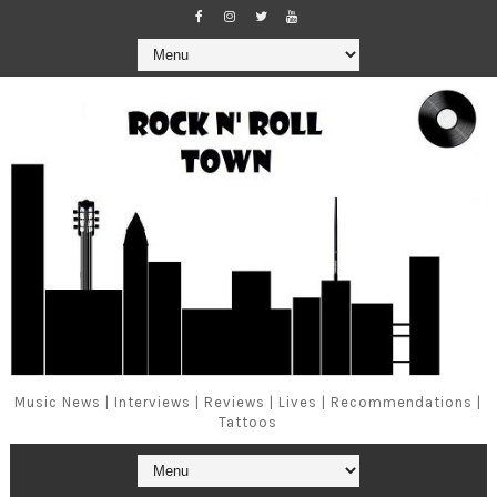
Music News | Interviews | Reviews | Lives | Recommendations |
Tattoos