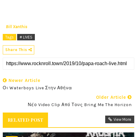
Bill Xanthis
Tags
# LIVES
Share This
Newer Article
Οι Waterboys Live Στην Αθήνα
Older Article
Νέο Video Clip Από Τους Bring Me The Horizon
RELATED POST
View More