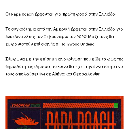
Οι Papa Roach έρχονται για πρώτη φορά στην Ελλάδα!
Το συγκρότημα από την Αμερική έρχεται στην Ελλάδα για
δύο συναυλίες τον Φεβρουάριο του 2020! Μαζί τους θα
εμφανιστούν επί σκηνής οι Hollywood Undead!
Σύμφωνα με την επίσημη ανακοίνωση που είδε το φως της
δημοσιότητας σήμερα, το κοινό θα έχει την δυνατότητα να
τους απολαύσει live σε Αθήνα και Θεσσαλονίκη.