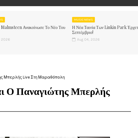
WS
MUSIC NEWS
 Malmsteen Ανακοίνωσε Το Νέο Του
Η Νέα Ταινία Των Linkin Park Έρχετ
Σεπτέμβριο!
, 2026
Aug 04, 2026
ης Μπερλής Live Στη Μαραθόπολη
αι Ο Παναγιώτης Μπερλής