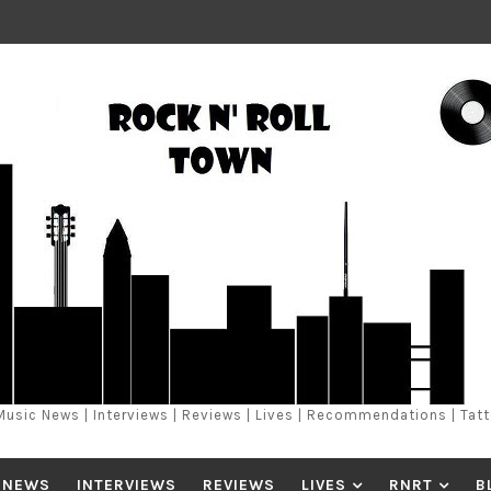
Music News | Interviews | Reviews | Lives | Recommendations | Tat
 NEWS
INTERVIEWS
REVIEWS
LIVES
RNRT
B