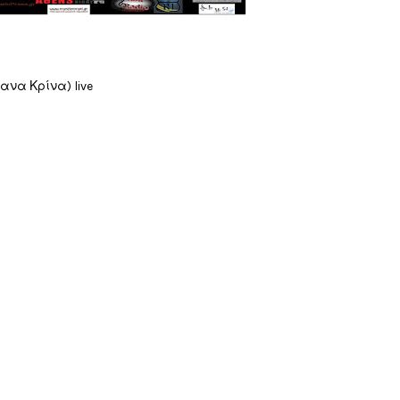
να Κρίνα) live