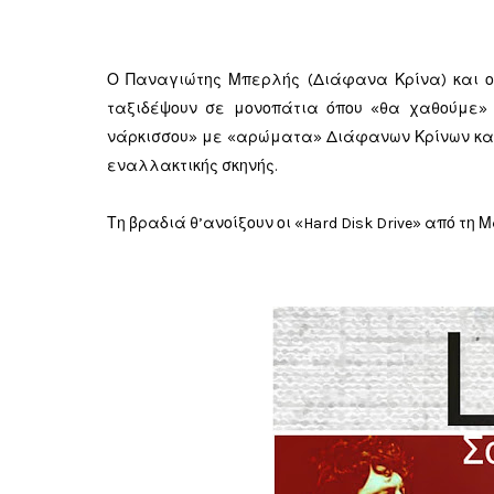
Ο Παναγιώτης Μπερλής (Διάφανα Κρίνα) και ο
ταξιδέψουν σε μονοπάτια όπου «θα χαθούμε»
νάρκισσου» με «αρώματα» Διάφανων Κρίνων και 
εναλλακτικής σκηνής.
Τη βραδιά θ’ανοίξουν οι «Hard Disk Drive» από τη