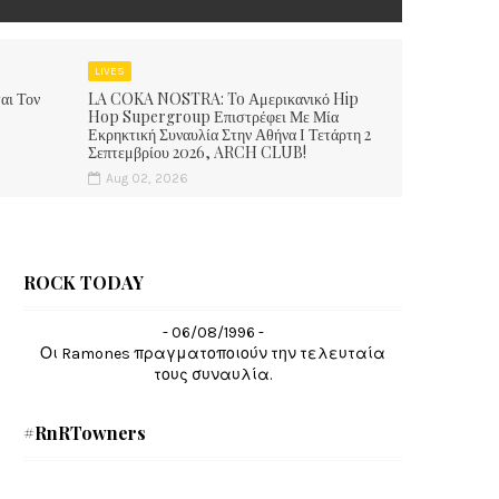
LIVES
αι Τον
LA COKA NOSTRA: To Αμερικανικό Hip
Hop Supergroup Επιστρέφει Με Μία
Εκρηκτική Συναυλία Στην Αθήνα Ι Τετάρτη 2
Σεπτεμβρίου 2026, ARCH CLUB!
Aug 02, 2026
ROCK TODAY
- 06/08/1996 -
Οι Ramones πραγματοποιούν την τελευταία
τους συναυλία.
#RnRTowners