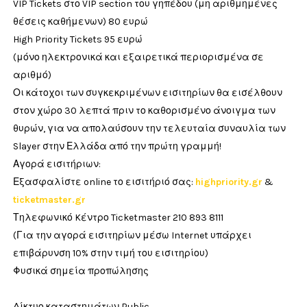
VIP Tickets στο VIP section του γηπέδου (μη αριθμημένες
θέσεις καθήμενων) 80 ευρώ
High Priority Tickets 95 ευρώ
(μόνο ηλεκτρονικά και εξαιρετικά περιορισμένα σε
αριθμό)
Οι κάτοχοι των συγκεκριμένων εισιτηρίων θα εισέλθουν
στον χώρο 30 λεπτά πριν το καθορισμένο άνοιγμα των
θυρών, για να απολαύσουν την τελευταία συναυλία των
Slayer στην Ελλάδα από την πρώτη γραμμή!
Αγορά εισιτήριων:
Εξασφαλίστε online το εισιτήριό σας:
highpriority.gr
&
ticketmaster.gr
Τηλεφωνικό Kέντρο Ticketmaster 210 893 8111
(Για την αγορά εισιτηρίων μέσω Internet υπάρχει
επιβάρυνση 10% στην τιμή του εισιτηρίου)
Φυσικά σημεία προπώλησης
Δίκτυο καταστημάτων Public