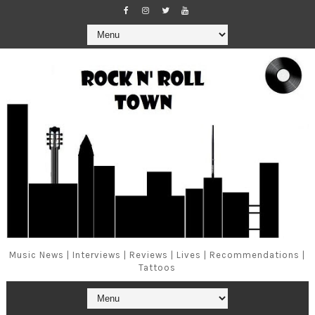
Music News | Interviews | Reviews | Lives | Recommendations |
Tattoos