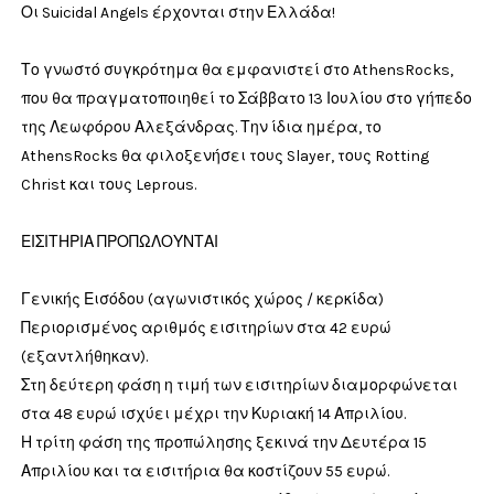
Οι Suicidal Angels έρχονται στην Ελλάδα!
Το γνωστό συγκρότημα θα εμφανιστεί στο AthensRocks,
που θα πραγματοποιηθεί το Σάββατο 13 Ιουλίου στο γήπεδο
της Λεωφόρου Αλεξάνδρας. Την ίδια ημέρα, το
AthensRocks θα φιλοξενήσει τους Slayer, τους Rotting
Christ και τους Leprous.
ΕΙΣΙΤΗΡΙΑ ΠΡΟΠΩΛΟΥΝΤΑΙ
Γενικής Εισόδου (αγωνιστικός χώρος / κερκίδα)
Περιορισμένος αριθμός εισιτηρίων στα 42 ευρώ
(εξαντλήθηκαν).
Στη δεύτερη φάση η τιμή των εισιτηρίων διαμορφώνεται
στα 48 ευρώ ισχύει μέχρι την Κυριακή 14 Απριλίου.
Η τρίτη φάση της προπώλησης ξεκινά την Δευτέρα 15
Απριλίου και τα εισιτήρια θα κοστίζουν 55 ευρώ.