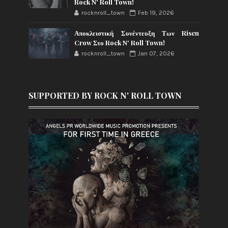
Rock N' Roll Town!
rocknroll_town
Feb 19, 2026
Αποκλειστική Συνέντευξη Των Risen
Crow Στο Rock N' Roll Town!
rocknroll_town
Jan 07, 2026
SUPPORTED BY ROCK N' ROLL TOWN