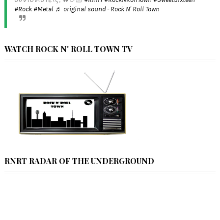
#Rock
#Metal
♬ original sound - Rock N' Roll Town
WATCH ROCK N' ROLL TOWN TV
RNRT RADAR OF THE UNDERGROUND