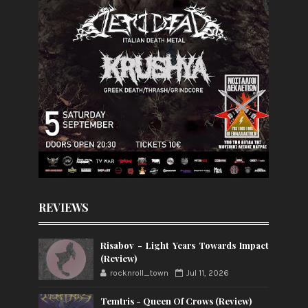
REVIEWS
Risabov - Light Years Towards Impact
(Review)
rocknroll_town
Jul 11, 2026
Temtris - Queen Of Crows (Review)