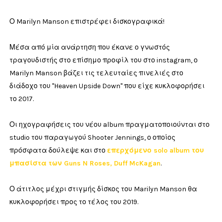
Ο Marilyn Manson επιστρέφει δισκογραφικά!
Μέσα από μία ανάρτηση που έκανε ο γνωστός
τραγουδιστής στο επίσημο προφίλ του στο instagram, ο
Marilyn Manson βάζει τις τελευταίες πινελιές στο
διάδοχο του "Heaven Upside Down" που είχε κυκλοφορήσει
το 2017.
Οι ηχογραφήσεις του νέου album πραγματοποιούνται στο
studio του παραγωγού Shooter Jennings, ο οποίος
πρόσφατα δούλεψε και στο
επερχόμενο solo album του
μπασίστα των Guns N Roses, Duff McKagan
.
Ο άτιτλος μέχρι στιγμής δίσκος του Marilyn Manson θα
κυκλοφορήσει προς το τέλος του 2019.