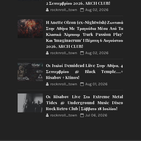
2 Σεπτεμβρίου 2026, ARCH CLUB!
rocknroll_town
Aug 02, 2026
Η Anette Olzon (ex-Nightwish) Ζωντανά
Στην Αθήνα Με Τραγούδια Μέσα Από Τα
Κλασικά Άλμπουμ ‘Dark Passion Play’
Και ‘Imaginaerum’ I Πέμπτη 6 Αυγούστου
2026, ARCH CLUB!
rocknroll_town
Aug 02, 2026
Οι Ιταλοί Demidead Liive Στην Αθήνα, 4
Σεπτεμβρίου @ Black Temple….+
Risabov + Ktinos!
rocknroll_town
Aug 01, 2026
Οι Risabov Live Στο Extreme Metal
Tides @ Underground Music Disco
Rock Retro Club | Σάββατο 18 Ιουλίου!
rocknroll_town
Jul 06, 2026