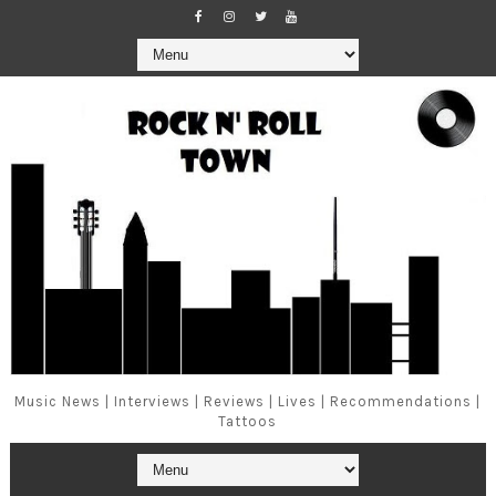
Music News | Interviews | Reviews | Lives | Recommendations |
Tattoos