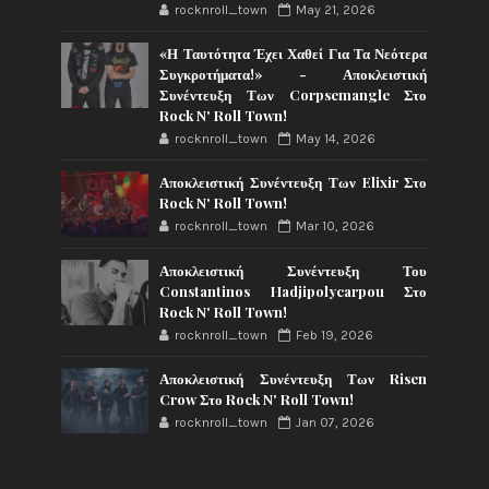
rocknroll_town
May 21, 2026
«Η Ταυτότητα Έχει Χαθεί Για Τα Νεότερα
Συγκροτήματα!» - Αποκλειστική
Συνέντευξη Των Corpsemangle Στο
Rock N' Roll Town!
rocknroll_town
May 14, 2026
Αποκλειστική Συνέντευξη Των Elixir Στο
Rock N' Roll Town!
rocknroll_town
Mar 10, 2026
Αποκλειστική Συνέντευξη Του
Constantinos Hadjipolycarpou Στο
Rock N' Roll Town!
rocknroll_town
Feb 19, 2026
Αποκλειστική Συνέντευξη Των Risen
Crow Στο Rock N' Roll Town!
rocknroll_town
Jan 07, 2026