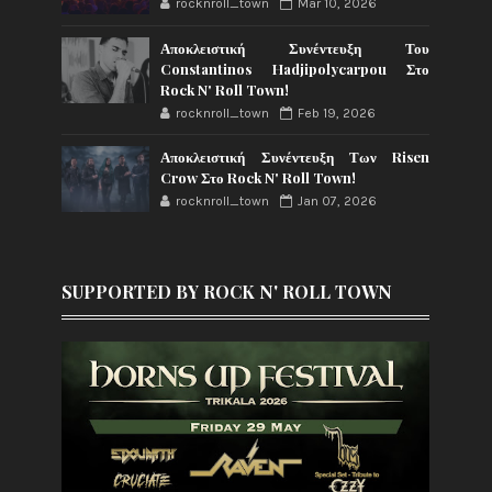
rocknroll_town
Mar 10, 2026
Αποκλειστική Συνέντευξη Του
Constantinos Hadjipolycarpou Στο
Rock N' Roll Town!
rocknroll_town
Feb 19, 2026
Αποκλειστική Συνέντευξη Των Risen
Crow Στο Rock N' Roll Town!
rocknroll_town
Jan 07, 2026
SUPPORTED BY ROCK N' ROLL TOWN