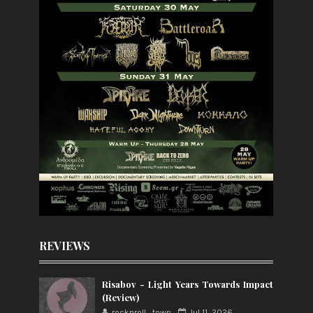
REVIEWS
Risabov - Light Years Towards Impact
(Review)
rocknroll_town
Jul 11, 2026