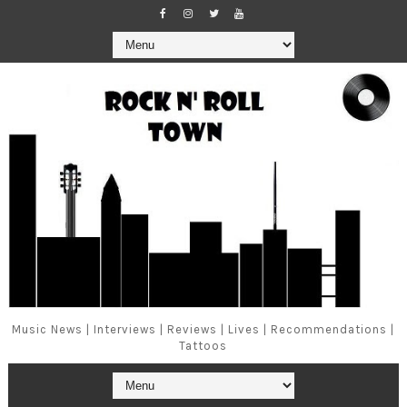
Music News | Interviews | Reviews | Lives | Recommendations |
Tattoos