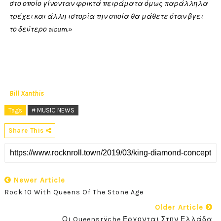
στο οποίο γίνονταν φρικτά πειράματα όμως παράλληλα
τρέχει και άλλη ιστορία την οποία θα μάθετε όταν βγει
το δεύτερο album.»
Bill Xanthis
Tags
# MUSIC NEWS
Share This
Newer Article
Rock 10 With Queens Of The Stone Age
Older Article
Οι Queensrÿche Έρχονται Στην Ελλάδα