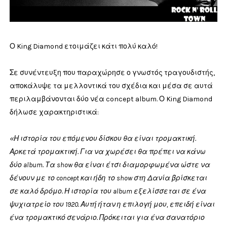
Ο King Diamond ετοιμάζει κάτι πολύ καλό!
Σε συνέντευξη που παραχώρησε ο γνωστός τραγουδιστής,
αποκάλυψε τα μελλοντικά του σχέδια και μέσα σε αυτά
περιλαμβάνονται δύο νέα concept album. Ο King Diamond
δήλωσε χαρακτηριστικά:
«Η ιστορία του επόμενου δίσκου θα είναι τρομακτική.
Αρκετά τρομακτική. Για να χωρέσει θα πρέπει να κάνω
δύο album. Τα show θα είναι έτσι διαμορφωμένα ώστε να
δένουν με το concept και ήδη το show στη Δανία βρίσκεται
σε καλό δρόμο. Η ιστορία του album εξελίσσεται σε ένα
ψυχιατρείο του 1920. Αυτή ήταν η επιλογή μου, επειδή είναι
ένα τρομακτικό σενάριο. Πρόκειται για ένα σανατόριο