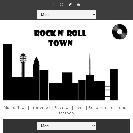
Music News | Interviews | Reviews | Lives | Recommendations |
Tattoos