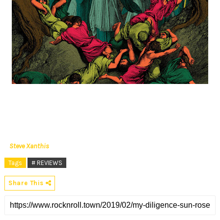
Steve Xanthis
Tags
# REVIEWS
Share This