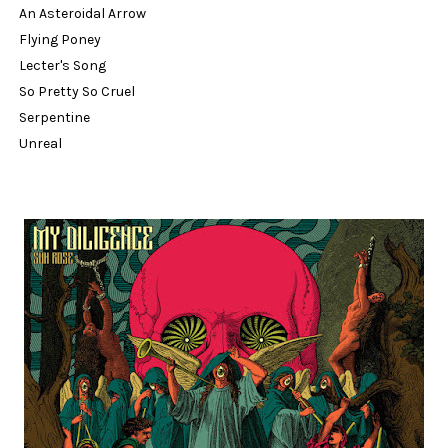
An Asteroidal Arrow
Flying Poney
Lecter's Song
So Pretty So Cruel
Serpentine
Unreal