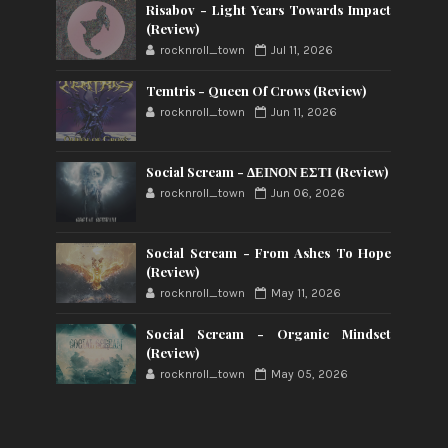
Risabov - Light Years Towards Impact
(Review)
rocknroll_town
Jul 11, 2026
Temtris - Queen Of Crows (Review)
rocknroll_town
Jun 11, 2026
Social Scream - ΔΕΙΝΟΝ ΕΣΤΙ (Review)
rocknroll_town
Jun 06, 2026
Social Scream - From Ashes To Hope
(Review)
rocknroll_town
May 11, 2026
Social Scream - Organic Mindset
(Review)
rocknroll_town
May 05, 2026