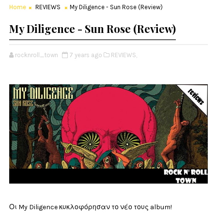
Home
REVIEWS
My Diligence - Sun Rose (Review)
My Diligence - Sun Rose (Review)
rocknroll_town
7 years ago
REVIEWS,
Οι My Diligence κυκλοφόρησαν το νέο τους album!