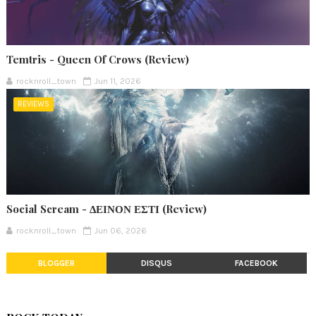
Temtris - Queen Of Crows (Review)
rocknroll_town
Jun 11, 2026
REVIEWS
Social Scream - ΔΕΙΝΟΝ ΕΣΤΙ (Review)
rocknroll_town
Jun 06, 2026
BLOGGER
DISQUS
FACEBOOK