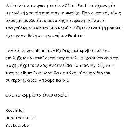
σ. Επιπλέον, τα φωνητικά του Cédric Fontaine έχουν μία
μελωδική χροιά η οποία σε υπνωτίζει. Πραγματικά, μόλις
ακούς το συνδυασμό μουσικής και φωνητικών στα
τραγούδια του album "Sun Rose", νιώθεις ότι αυτή η μουσική
έχει γεννηθεί για τη φωνή του Fontaine.
Γενικά, το νέο album των My Diligence κρύβει πολλές
εκπλήξεις και ακούγεται πάρα πολύ ευχάριστα από την
αρχή μέχρι το τέλος. Αν δεν είσαι fan των My Diligence,
τότε το album "Sun Rose" θα σε κάνει σίγουρα fan του
συγκροτήματος. Μπράβο παιδιά!
Όλα τα κομμάτια είναι ωραία!
Resentful
Hunt The Hunter
Backstabber