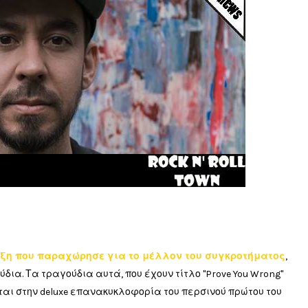
υξη που παραχώρησε για το μέλλον του συγκροτήματος
,
ια. Τα τραγούδια αυτά, που έχουν τίτλο "Prove You Wrong"
ται στην deluxe επανακυκλοφορία του περσινού πρώτου του