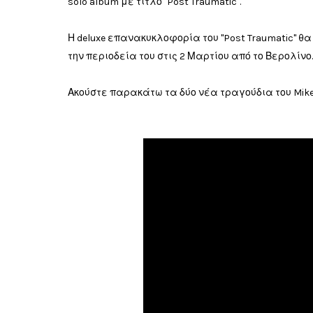
solo album με τίτλο "Post Traumatic".
Η deluxe επανακυκλοφορία του "Post Traumatic" θα
την περιοδεία του στις 2 Μαρτίου από το Βερολίνο.
Ακούστε παρακάτω τα δύο νέα τραγούδια του Mike