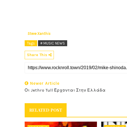
Steve Xanthis
Tags
# MUSIC NEWS
Share This
Newer Article
Οι Jethro Tull Έρχονται Στην Ελλάδα
RELATED POST