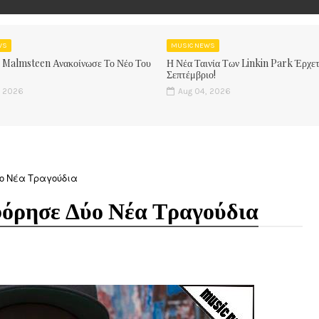
WS
MUSIC NEWS
 Malmsteen Ανακοίνωσε Το Νέο Του
Η Νέα Ταινία Των Linkin Park Έρχετ
Σεπτέμβριο!
, 2026
Aug 04, 2026
ύο Νέα Τραγούδια
όρησε Δύο Νέα Τραγούδια