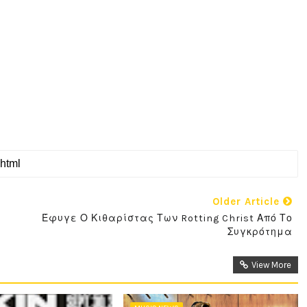
Older Article
Έφυγε Ο Κιθαρίστας Των Rotting Christ Από Το
Συγκρότημα
View More