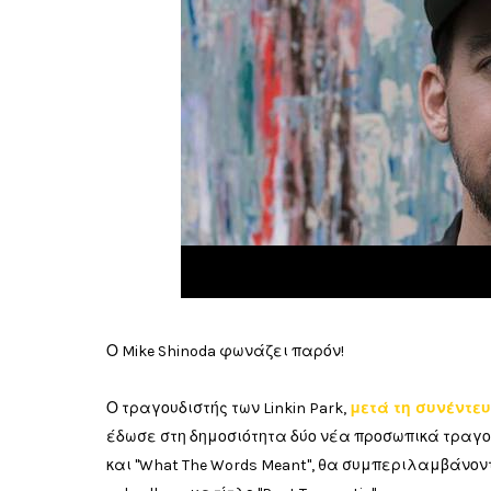
Ο Mike Shinoda φωνάζει παρόν!
Ο τραγουδιστής των Linkin Park,
μετά τη συνέντε
έδωσε στη δημοσιότητα δύο νέα προσωπικά τραγούδ
και "What The Words Meant", θα συμπεριλαμβάνον