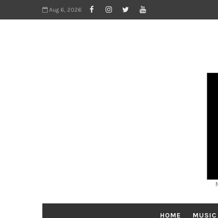
Aug 6, 2026
HOME
MUSIC