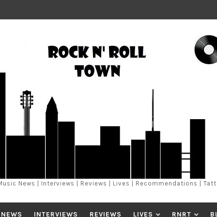
Music News | Interviews | Reviews | Lives | Recommendations | Tat
 NEWS
INTERVIEWS
REVIEWS
LIVES
RNRT
B