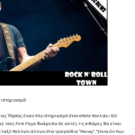
ειστηριασμό!
Νέας Υόρκης έναν πλειστηριασμό στον οποίο πουλάει 120
με τους Pink Floyd. Ανάμεσα σε αυτές τις κιθάρες θα είναι
μεταξύ πολλών άλλων στα τραγούδια "Money", "Shine On Your