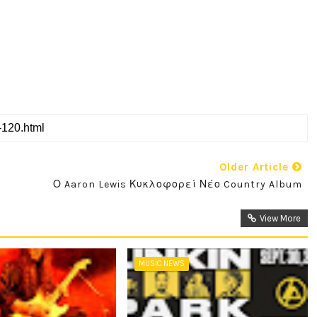
Older Article
Ο Aaron Lewis Κυκλοφορεί Νέο Country Album
View More
MUSIC NEWS