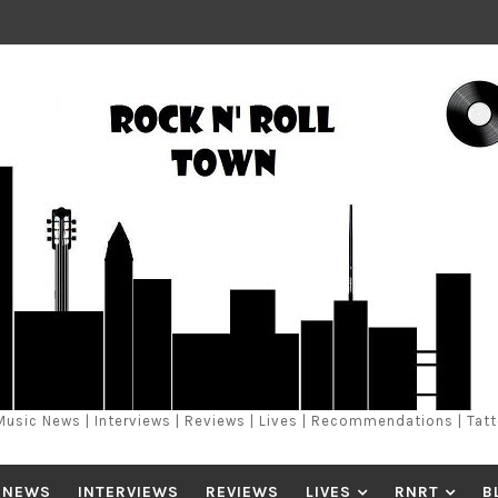
Music News | Interviews | Reviews | Lives | Recommendations | Tat
 NEWS
INTERVIEWS
REVIEWS
LIVES
RNRT
B