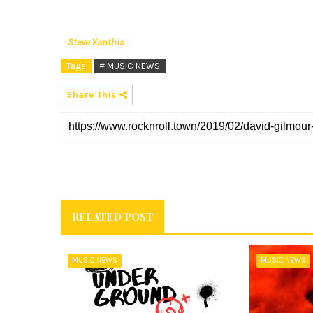
Steve Xanthis
Tags
# MUSIC NEWS
Share This
RELATED POST
MUSIC NEWS
MUSIC NEWS