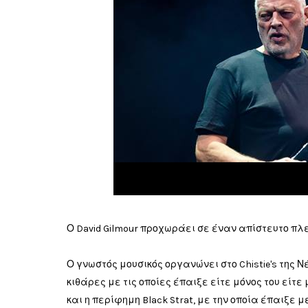
Ο David Gilmour προχωράει σε έναν απίστευτο πλ
Ο γνωστός μουσικός οργανώνει στο Chistie's της 
κιθάρες με τις οποίες έπαιξε είτε μόνος του είτε 
και η περίφημη Black Strat, με την οποία έπαιξε 