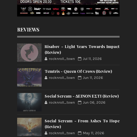
REVIEWS
Risabov - Light Years Towards Impact
(Review)
rocknroll_town
Jul 11, 2026
Temtris - Queen Of Crows (Review)
rocknroll_town
Jun 11, 2026
Social Scream - ΔΕΙΝΟΝ ΕΣΤΙ (Review)
rocknroll_town
Jun 06, 2026
Social Scream - From Ashes To Hope
(Review)
rocknroll_town
May 11, 2026