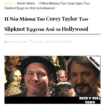
Home
MUSIC NEWS
Η Νέα Μάσκα Του Corey Taylor Των
Slipknot Έρχεται Από το Hollywood
Η Νέα Μάσκα Του Corey Taylor Των
Slipknot Έρχεται Από το Hollywood
rocknroll_town
8 years ago
MUSIC NEWS,