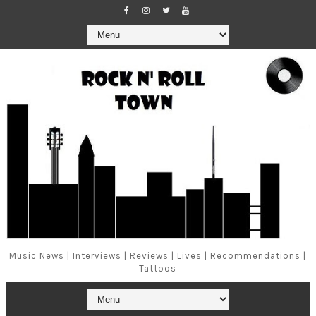
Music News | Interviews | Reviews | Lives | Recommendations |
Tattoos