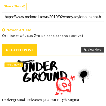
Share This
Newer Article
Οι Planet Of Zeus Στο Release Athens Festival
RELATED POST
View More
MUSIC NEWS
Underground Releases @ #RnRT / 7th August