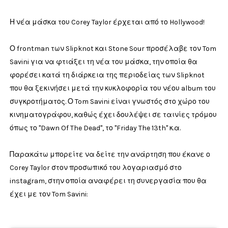
Η νέα μάσκα του Corey Taylor έρχεται από το Hollywood!
Ο frontman των Slipknot και Stone Sour προσέλαβε τον Tom
Savini για να φτιάξει τη νέα του μάσκα, την οποία θα
φορέσει κατά τη διάρκεια της περιοδείας των Slipknot
που θα ξεκινήσει μετά την κυκλοφορία του νέου album του
συγκροτήματος. Ο Tom Savini είναι γνωστός στο χώρο του
κινηματογράφου, καθώς έχει δουλέψει σε ταινίες τρόμου
όπως το "Dawn Of The Dead", το "Friday The 13th" κ.α.
Παρακάτω μπορείτε να δείτε την ανάρτηση που έκανε ο
Corey Taylor στον προσωπικό του λογαριασμό στο
instagram, στην οποία αναφέρει τη συνεργασία που θα
έχει με τον Tom Savini: