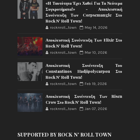
«Η Ταυτότητα Έχει Χαθεί Για Τα Νεότερα
Συγκροτήματα!» - Αποκλειστική
Συνέντευξη Των Corpsemangle Στο
Rock N' Roll Town!
rocknroll_town
May 14, 2026
Αποκλειστική Συνέντευξη Των Elixir Στο
Rock N' Roll Town!
rocknroll_town
Mar 10, 2026
Αποκλειστική Συνέντευξη Του
Constantinos Hadjipolycarpou Στο
Rock N' Roll Town!
rocknroll_town
Feb 19, 2026
Αποκλειστική Συνέντευξη Των Risen
Crow Στο Rock N' Roll Town!
rocknroll_town
Jan 07, 2026
SUPPORTED BY ROCK N' ROLL TOWN