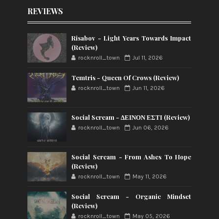
REVIEWS
Risabov - Light Years Towards Impact
(Review)
rocknroll_town
Jul 11, 2026
Temtris - Queen Of Crows (Review)
rocknroll_town
Jun 11, 2026
Social Scream - ΔΕΙΝΟΝ ΕΣΤΙ (Review)
rocknroll_town
Jun 06, 2026
Social Scream - From Ashes To Hope
(Review)
rocknroll_town
May 11, 2026
Social Scream - Organic Mindset
(Review)
rocknroll_town
May 05, 2026