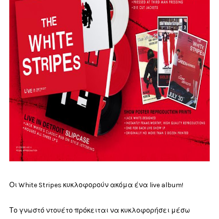
Οι White Stripes κυκλοφορούν ακόμα ένα live album!
Το γνωστό ντουέτο πρόκειται να κυκλοφορήσει μέσω