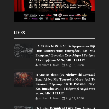
LIVES
LA COKA NOSTRA: To Αμερικανικό Hip
Hop Supergroup Επιστρέφει Με Μία
Εκρηκτική Συναυλία Στην Αθήνα Ι Τετάρτη
2 Σεπτεμβρίου 2026, ARCH CLUB!
rocknroll_town
Aug 02, 2026
Η Anette Olzon (ex-Nightwish) Ζωντανά
Στην Αθήνα Με Τραγούδια Μέσα Από Τα
Κλασικά Άλμπουμ ‘Dark Passion Play’
Και ‘Imaginaerum’ I Πέμπτη 6 Αυγούστου
2026, ARCH CLUB!
rocknroll_town
Aug 02, 2026
Οι Ιταλοί Demidead Liive Στην Αθήνα, 4