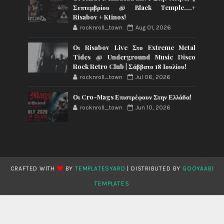
Σεπτεμβρίου @ Black Temple….+
Risabov + Ktinos!
rocknroll_town
Aug 01, 2026
Οι Risabov Live Στο Extreme Metal
Tides @ Underground Music Disco
Rock Retro Club | Σάββατο 18 Ιουλίου!
rocknroll_town
Jul 06, 2026
Οι Cro-Mags Επιστρέφουν Στην Ελλάδα!
rocknroll_town
Jun 10, 2026
CRAFTED WITH
BY
TEMPLATESYARD
| DISTRIBUTED BY
GOOYAABI
TEMPLATES