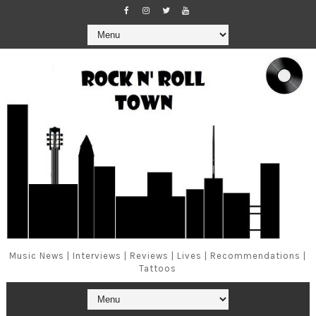
Music News | Interviews | Reviews | Lives | Recommendations |
Tattoos