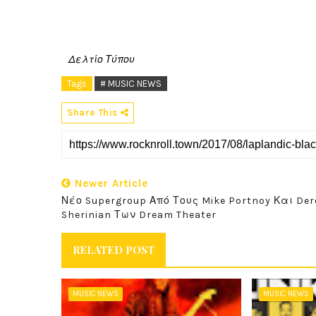
Δελτίο Τύπου
Tags
# MUSIC NEWS
Share This
Newer Article
Νέο Supergroup Από Τους Mike Portnoy Και Der
Sherinian Των Dream Theater
RELATED POST
MUSIC NEWS
MUSIC NEWS