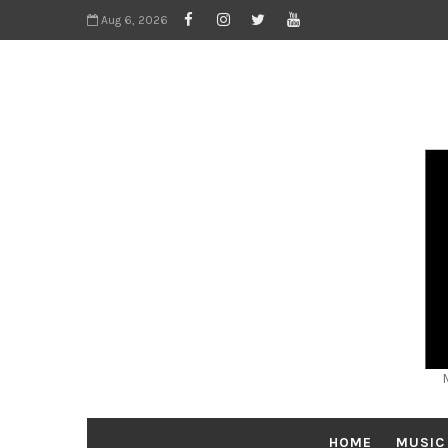
Aug 6, 2026
HOME
MUSIC