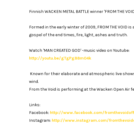
Finnish WACKEN METAL BATTLE winner 'FROM THE VOID' 
Formed in the early winter of 2009, FROM THE VOID is 
gospel of the end times, fire, light, ashes and truth.
Watch 'MAN CREATED GOD' -music video on Youtube:
http://youtu.be/gTgPg88m04k
Known for their elaborate and atmospheric live shows
wind.
From the Void is performing at the Wacken Open Air fe
Links:
Facebook:
http://www.facebook.com/fromthevoidoff
Instagram:
http://www.instagram.com/fromthevoido