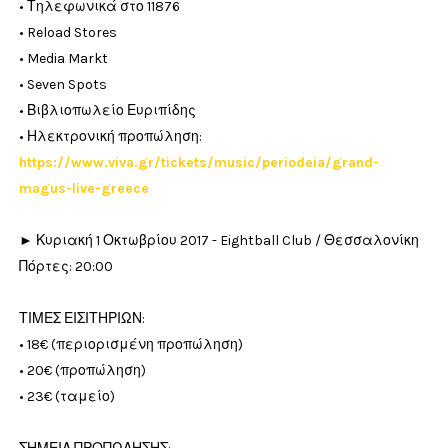
• Τηλεφωνικά στο 11876
• Reload Stores
• Media Markt
• Seven Spots
• Βιβλιοπωλείο Ευριπίδης
• Ηλεκτρονική προπώληση:
https://www.viva.gr/tickets/music/periodeia/grand-
magus-live-greece
► Κυριακή 1 Οκτωβρίου 2017 - Eightball Club / Θεσσαλονίκη
Πόρτες: 20:00
ΤΙΜΕΣ ΕΙΣΙΤΗΡΙΩΝ:
• 18€ (περιορισμένη προπώληση)
• 20€ (προπώληση)
• 23€ (ταμείο)