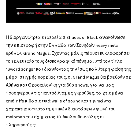
Η διοργανώτρια εταιρεία 3 Shades of Black ανακοίνωσε
την επιστροφή στην Ελλάδα των Σουηδών heavy metal
θρύλων Grand Magus. Έχοντας μόλις πέρυσι κυκλοφορήσει
το τελευταίο τους δισκογραφικό πόνημα, υπό τον τίτλο
“Sword Songs” και διανύοντας την ίσως καλύτερη φάση της
μέχρι στιγμής πορείας τους, οι Grand Magus θα βρεθούν σε
Αθήνα και Θεσσαλονίκη για δύο shows, για να μας
προσφέρουν τις παντοδύναμες γκρούβες, τα χτισμένα-
από-riffs κιθαριστικά walls of sound και την πάντα
χαρακτηριστικότατη, επικών διαστάσεων φωνή του
mainman του σχήματος JB. Ακολουθούν όλες οι
πληροφορίες: