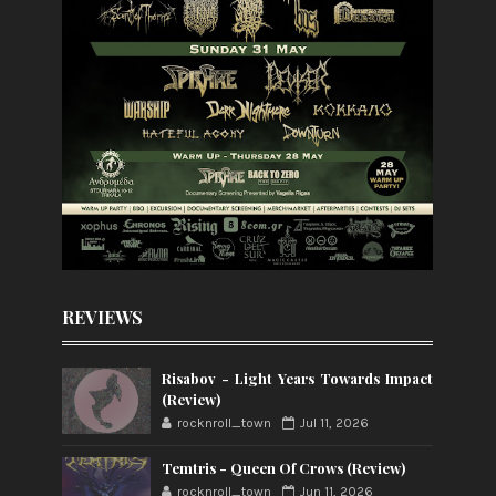
REVIEWS
Risabov - Light Years Towards Impact
(Review)
rocknroll_town
Jul 11, 2026
Temtris - Queen Of Crows (Review)
rocknroll_town
Jun 11, 2026