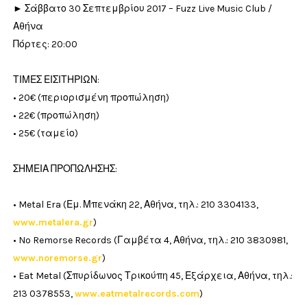
► Σάββατο 30 Σεπτεμβρίου 2017 – Fuzz Live Music Club /
Αθήνα
Πόρτες: 20:00
ΤΙΜΕΣ ΕΙΣΙΤΗΡΙΩΝ:
• 20€ (περιορισμένη προπώληση)
• 22€ (προπώληση)
• 25€ (ταμείο)
ΣΗΜΕΙΑ ΠΡΟΠΩΛΗΣΗΣ:
• Metal Era (Εμ. Μπενάκη 22, Αθήνα, τηλ.: 210 3304133,
www.metalera.gr
)
• No Remorse Records (Γαμβέτα 4, Αθήνα, τηλ.: 210 3830981,
www.noremorse.gr
)
• Eat Metal (Σπυρίδωνος Τρικούπη 45, Εξάρχεια, Αθήνα, τηλ.:
213 0378553,
www.eatmetalrecords.com
)