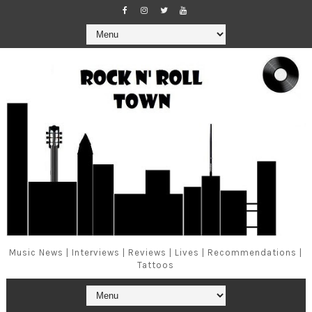
Music News | Interviews | Reviews | Lives | Recommendations |
Tattoos