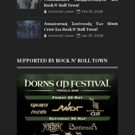
Rock N' Roll Town!
rocknroll_town
Feb 19, 2026
Αποκλειστική Συνέντευξη Των Risen
Crow Στο Rock N' Roll Town!
rocknroll_town
Jan 07, 2026
SUPPORTED BY ROCK N' ROLL TOWN