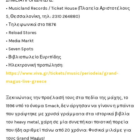
ΣΗΜΕΙΑ ΠΡΟΠΩΛΗΣΗΣ:
• Musicland Records / Ticket House (Πλατεία Αριστοτέλους
5, Θεσσαλονίκη, τηλ.: 2310 264880)
• Τηλεφωνικά στο 11876
• Reload Stores
• Media Markt
• Seven Spots
• Βιβλιοπωλείο Ευριπίδης
• Ηλεκτρονική προπώληση:
https://www.viva.gr/tickets/music/periodeia/grand-
magus-live-greece
Ξεκινώντας την προέλασή τους στα πεδία της μάχης, το
1996 υπό το όνομα Smack, δεν άργησαν να γίνουν η μπάντα
που γράφτηκε με χρυσά γράμματα στα ιστορικά βιβλία
του heavy metal, χάρη σε μία συνεπή και ποιοτική πορεία
που ήδη αριθμεί πάνω από 20 χρόνια: Φυσικά μιλάμε για
τους Grand Magus!