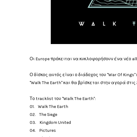
Οι Europe πρόκειται να κυκλοφορήσουν ένα νέο al
Ο δίσκος αυτός είναι ο διάδοχος του "War Of Kings
"Walk The Earth" και θα βρίσκεται στην αγορά στις 
Το tracklist του "Walk The Earth":
01. Walk The Earth
02. The Siege
03. Kingdom United
04. Pictures