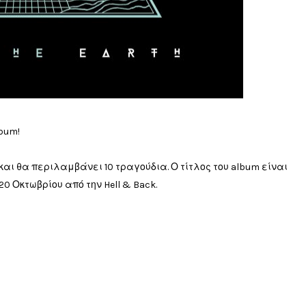
bum!
" και θα περιλαμβάνει 10 τραγούδια. Ο τίτλος του album είναι
20 Οκτωβρίου από την Hell & Back.