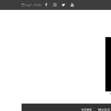
Aug 7, 2026
HOME
MUSIC