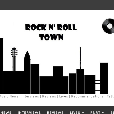
Music News | Interviews | Reviews | Lives | Recommendations | Tat
 NEWS
INTERVIEWS
REVIEWS
LIVES
RNRT
B