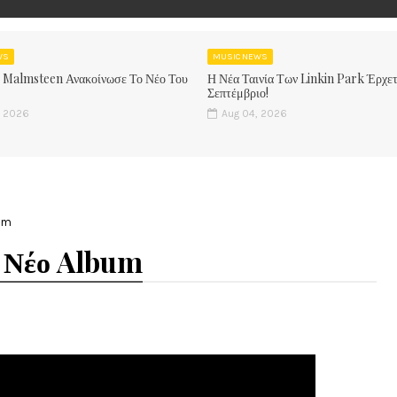
WS
MUSIC NEWS
 Malmsteen Ανακοίνωσε Το Νέο Του
Η Νέα Ταινία Των Linkin Park Έρχετ
Σεπτέμβριο!
, 2026
Aug 04, 2026
um
 Νέο Album