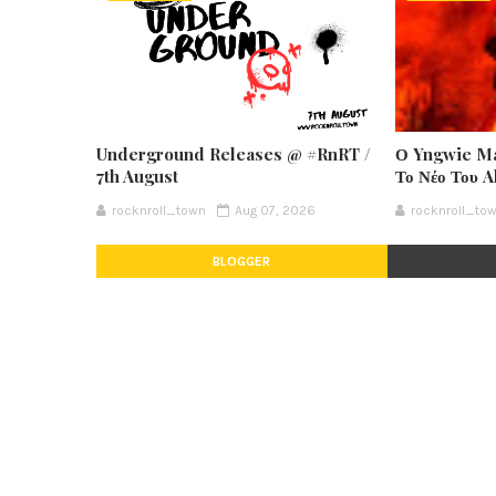
Underground Releases @ #RnRT /
Ο Yngwie Ma
7th August
Το Νέο Του 
rocknroll_town
Aug 07, 2026
rocknroll_to
BLOGGER