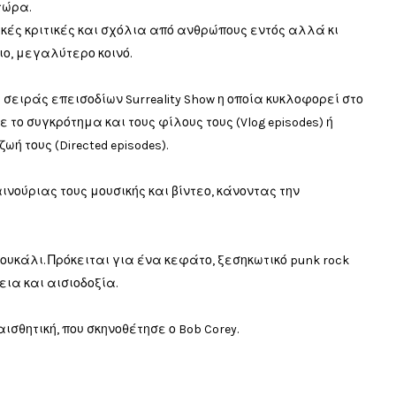
τώρα.
κές κριτικές και σχόλια από ανθρώπους εντός αλλά κι
ιο, μεγαλύτερο κοινό.
 σειράς επεισοδίων Surreality Show η οποία κυκλοφορεί στο
 το συγκρότημα και τους φίλους τους (Vlog episodes) ή
 τους (Directed episodes).
ινούριας τους μουσικής και βίντεο, κάνοντας την
πουκάλι. Πρόκειται για ένα κεφάτο, ξεσηκωτικό punk rock
εια και αισιοδοξία.
ισθητική, που σκηνοθέτησε ο Bob Corey.