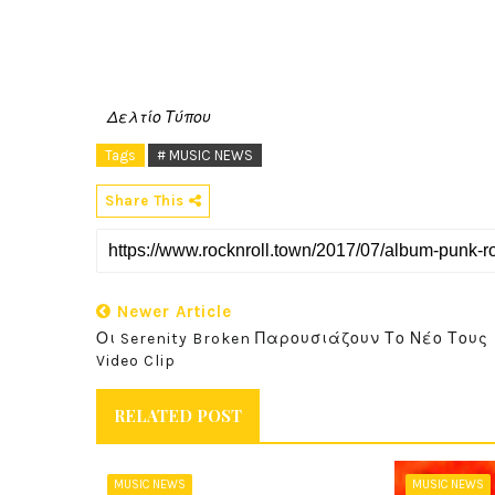
Δελτίο Τύπου
Tags
# MUSIC NEWS
Share This
Newer Article
Οι Serenity Broken Παρουσιάζουν Το Νέο Τους
Video Clip
RELATED POST
MUSIC NEWS
MUSIC NEWS