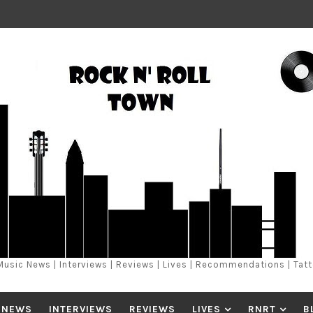
Music News | Interviews | Reviews | Lives | Recommendations | Tat
 NEWS
INTERVIEWS
REVIEWS
LIVES
RNRT
B