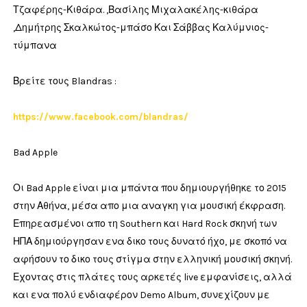
Τζαφέρης-Κιθάρα. ,Βασίλης Μιχαλακέλης-κιθάρα
,Δημήτρης Σκαλκώτος-μπάσο Και Σάββας Καλύμνιος-
τύμπανα
Βρείτε τους Blandras :
https://www.facebook.com/blandras/
Bad Apple
Οι Bad Apple είναι μια μπάντα που δημιουργήθηκε το 2015
στην Αθήνα, μέσα απο μια αναγκη για μουσική έκφραση.
Επηρεασμένοι απο τη Southern και Hard Rock σκηνή των
ΗΠΑ δημιούργησαν ενα δικο τους δυνατό ήχο, με σκοπό να
αφήσουν το δικο τους στίγμα στην ελληνική μουσική σκηνή.
Εχοντας στις πλάτες τους αρκετές live εμφανίσεις, αλλά
και ενα πολύ ενδιαφέρον Demo Album, συνεχίζουν με