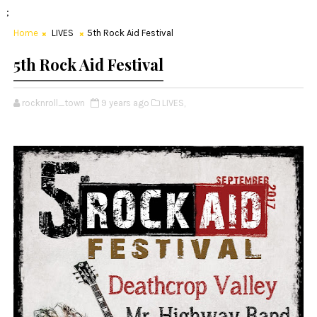
;
Home
LIVES
5th Rock Aid Festival
5th Rock Aid Festival
rocknroll_town
9 years ago
LIVES,