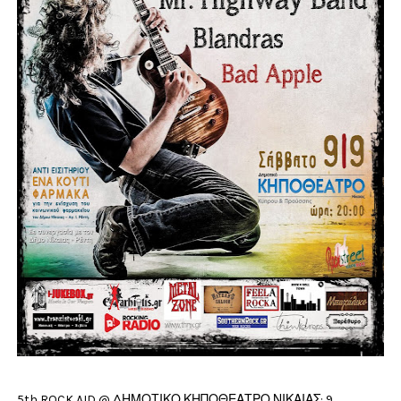
5th ROCK AID @ ΔΗΜΟΤΙΚΟ ΚΗΠΟΘΕΑΤΡΟ ΝΙΚΑΙΑΣ: 9