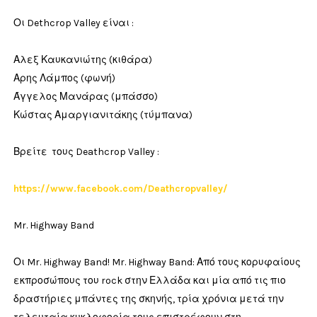
Οι Dethcrop Valley είναι :
Αλεξ Καυκανιώτης (κιθάρα)
Αρης Λάμπος (φωνή)
Άγγελος Μανάρας (μπάσσο)
Κώστας Αμαργιανιτάκης (τύμπανα)
Βρείτε τους Deathcrop Valley :
https://www.facebook.com/Deathcropvalley/
Mr. Highway Band
Οι Mr. Highway Band! Mr. Highway Band: Από τους κορυφαίους
εκπροσώπους του rock στην Ελλάδα και μία από τις πιο
δραστήριες μπάντες της σκηνής, τρία χρόνια μετά την