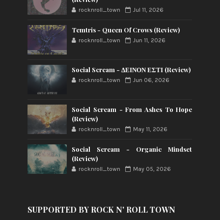
rocknroll_town
Jul 11, 2026
Temtris - Queen Of Crows (Review)
rocknroll_town
Jun 11, 2026
Social Scream - ΔΕΙΝΟΝ ΕΣΤΙ (Review)
rocknroll_town
Jun 06, 2026
Social Scream - From Ashes To Hope
(Review)
rocknroll_town
May 11, 2026
Social Scream - Organic Mindset
(Review)
rocknroll_town
May 05, 2026
SUPPORTED BY ROCK N' ROLL TOWN