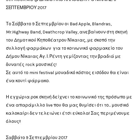
ΣΕΠΤΕΜΒΡΙΟΥ 2017
Το Σάββατο 9 Σεπτεμβρίου οι Bad Apple, Blandras,
Mr.Highway Band, Deathcrop Valley, ανεβαίνουν στη σκηνή
του Δημοτικού Κηποθέατρου Νίκαιας, με σκοπό την
συλλογή φαρμάκων για το κοινωνικό φαρμακείο του
Δήμου Νίκαιας Αγ. Ι. Ρέντη γεμίζοντας την βραδιά με
δυνατές rock μουσικές!
Σε αυτό το mini festival μοναδικό κόστος εισόδου θα είναι
ένα κουτί φάρμακο.
Η εγχώρια ροκ σκηνή δείχνει το κοινωνικό της πρόσωπο με
ένα απαράμιλλο live που θα μας θυμίσει ότι το... μουσικό
καλοκαίρι δεν τελειώνει έτσι εύκολα! Σας περιμένουμε
όλους!!
Σαββάτο 9 Σεπτεμβρίου 2017