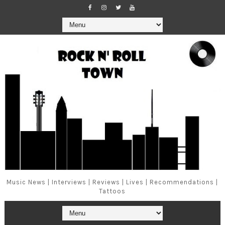
Music News | Interviews | Reviews | Lives | Recommendations |
Tattoos