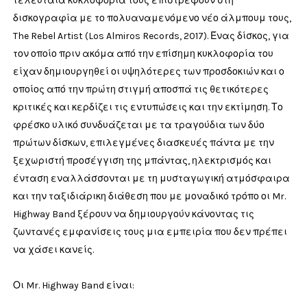
τελευταία κυκλοφορία τους επιστρέφουν στη
δισκογραφία με το πολυαναμενόμενο νέο άλμπουμ τους,
The Rebel Artist (Los Almiros Records, 2017). Ένας δίσκος, για
τον οποίο πριν ακόμα από την επίσημη κυκλοφορία του
είχαν δημιουργηθεί οι υψηλότερες των προσδοκιών και ο
οποίος από την πρώτη στιγμή αποσπά τις θετικότερες
κριτικές και κερδίζει τις εντυπώσεις και την εκτίμηση. Το
φρέσκο υλικό συνδυάζεται με τα τραγούδια των δύο
πρώτων δίσκων, επιλεγμένες διασκευές πάντα με την
ξεχωριστή προσέγγιση της μπάντας, ηλεκτρισμός και
ένταση εναλλάσσονται με τη μυσταγωγική ατμόσφαιρα
και την ταξιδιάρικη διάθεση που με μοναδικό τρόπο οι Mr.
Highway Band ξέρουν να δημιουργούν κάνοντας τις
ζωντανές εμφανίσεις τους μια εμπειρία που δεν πρέπει
να χάσει κανείς.
Οι Mr. Highway Band είναι: