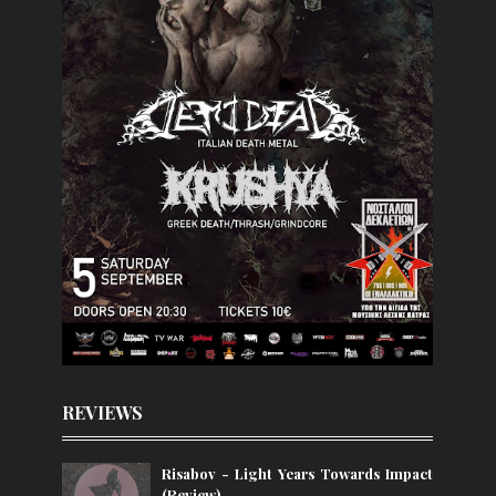
REVIEWS
Risabov - Light Years Towards Impact
(Review)