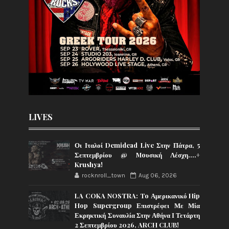
LIVES
Οι Ιταλοί Demidead Live Στην Πάτρα, 5
Σεπτεμβρίου @ Moυσική Λέσχη….+
Krushya!
rocknroll_town
Aug 06, 2026
LA COKA NOSTRA: To Αμερικανικό Hip
Hop Supergroup Επιστρέφει Με Μία
Εκρηκτική Συναυλία Στην Αθήνα Ι Τετάρτη
2 Σεπτεμβρίου 2026, ARCH CLUB!