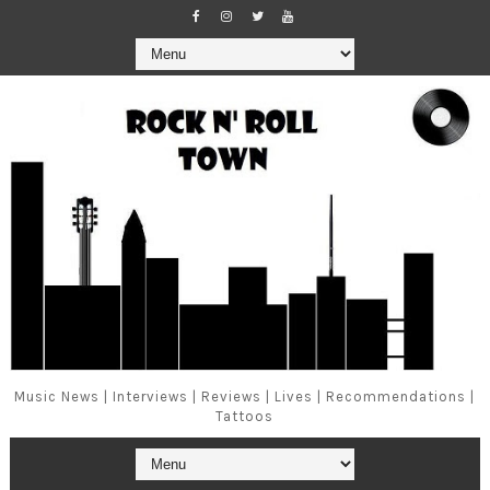
Music News | Interviews | Reviews | Lives | Recommendations |
Tattoos