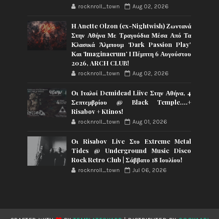
rocknroll_town
Aug 02, 2026
Η Anette Olzon (ex-Nightwish) Ζωντανά
Στην Αθήνα Με Τραγούδια Μέσα Από Τα
Κλασικά Άλμπουμ ‘Dark Passion Play’
Και ‘Imaginaerum’ I Πέμπτη 6 Αυγούστου
2026, ARCH CLUB!
rocknroll_town
Aug 02, 2026
Οι Ιταλοί Demidead Liive Στην Αθήνα, 4
Σεπτεμβρίου @ Black Temple….+
Risabov + Ktinos!
rocknroll_town
Aug 01, 2026
Οι Risabov Live Στο Extreme Metal
Tides @ Underground Music Disco
Rock Retro Club | Σάββατο 18 Ιουλίου!
rocknroll_town
Jul 06, 2026