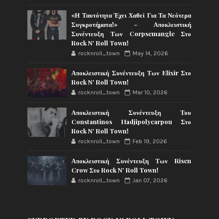
«Η Ταυτότητα Έχει Χαθεί Για Τα Νεότερα
Συγκροτήματα!» - Αποκλειστική
Συνέντευξη Των Corpsemangle Στο
Rock N' Roll Town!
rocknroll_town
May 14, 2026
Αποκλειστική Συνέντευξη Των Elixir Στο
Rock N' Roll Town!
rocknroll_town
Mar 10, 2026
Αποκλειστική Συνέντευξη Του
Constantinos Hadjipolycarpou Στο
Rock N' Roll Town!
rocknroll_town
Feb 19, 2026
Αποκλειστική Συνέντευξη Των Risen
Crow Στο Rock N' Roll Town!
rocknroll_town
Jan 07, 2026