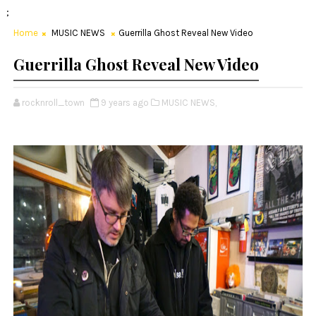
;
Home
MUSIC NEWS
Guerrilla Ghost Reveal New Video
Guerrilla Ghost Reveal New Video
rocknroll_town
9 years ago
MUSIC NEWS,