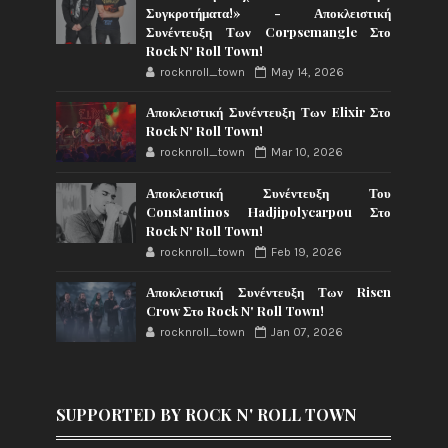
Συγκροτήματα!» - Αποκλειστική
Συνέντευξη Των Corpsemangle Στο
Rock N' Roll Town!
rocknroll_town
May 14, 2026
Αποκλειστική Συνέντευξη Των Elixir Στο
Rock N' Roll Town!
rocknroll_town
Mar 10, 2026
Αποκλειστική Συνέντευξη Του
Constantinos Hadjipolycarpou Στο
Rock N' Roll Town!
rocknroll_town
Feb 19, 2026
Αποκλειστική Συνέντευξη Των Risen
Crow Στο Rock N' Roll Town!
rocknroll_town
Jan 07, 2026
SUPPORTED BY ROCK N' ROLL TOWN