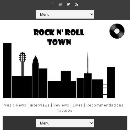
Music News | Interviews | Reviews | Lives | Recommendations |
Tattoos