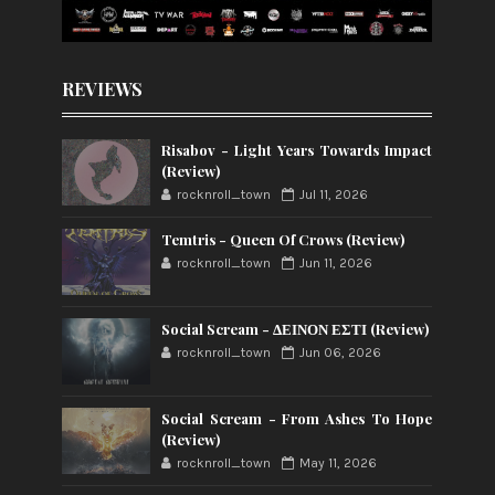
REVIEWS
Risabov - Light Years Towards Impact
(Review)
rocknroll_town
Jul 11, 2026
Temtris - Queen Of Crows (Review)
rocknroll_town
Jun 11, 2026
Social Scream - ΔΕΙΝΟΝ ΕΣΤΙ (Review)
rocknroll_town
Jun 06, 2026
Social Scream - From Ashes To Hope
(Review)
rocknroll_town
May 11, 2026