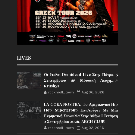
LIVES
Οι Ιταλοί Demidead Live Στην Πάτρα, 5
Σεπτεμβρίου @ Moυσική Λέσχη….+
Krushya!
rocknroll_town
Aug 06, 2026
LA COKA NOSTRA: To Αμερικανικό Hip
Hop Supergroup Επιστρέφει Με Μία
Εκρηκτική Συναυλία Στην Αθήνα Ι Τετάρτη
2 Σεπτεμβρίου 2026, ARCH CLUB!
rocknroll_town
Aug 02, 2026