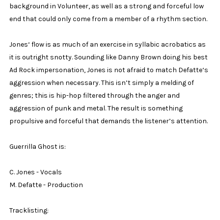
background in Volunteer, as well as a strong and forceful low
end that could only come from a member of a rhythm section.
Jones‘ flow is as much of an exercise in syllabic acrobatics as
it is outright snotty. Sounding like Danny Brown doing his best
Ad Rock impersonation, Jones is not afraid to match Defatte‘s
aggression when necessary. This isn’t simply a melding of
genres; this is hip-hop filtered through the anger and
aggression of punk and metal. The result is something
propulsive and forceful that demands the listener’s attention.
Guerrilla Ghost is:
C. Jones - Vocals
M. Defatte - Production
Tracklisting: