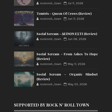
rocknroll_town
Jul 11, 2026
Temtris - Queen Of Crows (Review)
rocknroll_town
Jun 11, 2026
Social Scream - ΔΕΙΝΟΝ ΕΣΤΙ (Review)
rocknroll_town
Jun 06, 2026
Social Scream - From Ashes To Hope
(Review)
rocknroll_town
May 11, 2026
Social Scream - Organic Mindset
(Review)
rocknroll_town
May 05, 2026
SUPPORTED BY ROCK N' ROLL TOWN