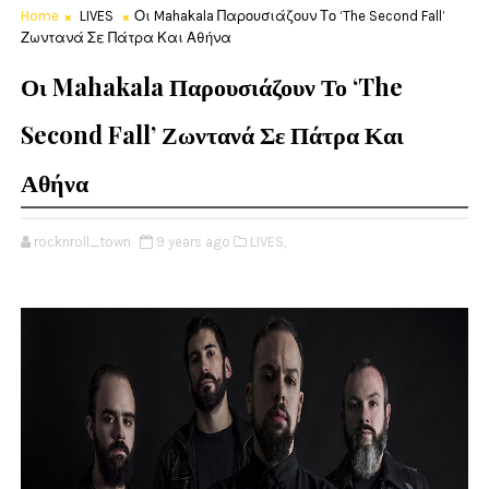
Home
LIVES
Οι Mahakala Παρουσιάζουν Το ‘The Second Fall’
Ζωντανά Σε Πάτρα Και Αθήνα
Οι Mahakala Παρουσιάζουν Το ‘The
Second Fall’ Ζωντανά Σε Πάτρα Και
Αθήνα
rocknroll_town
9 years ago
LIVES,