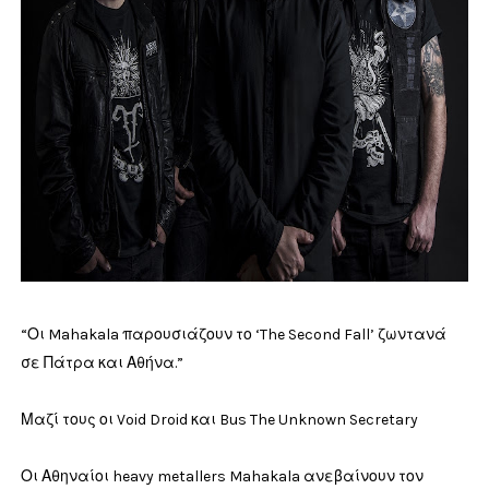
“Οι Mahakala παρουσιάζουν το ‘The Second Fall’ ζωντανά
σε Πάτρα και Αθήνα.”
Μαζί τους οι Void Droid και Bus The Unknown Secretary
Οι Αθηναίοι heavy metallers Mahakala ανεβαίνουν τον