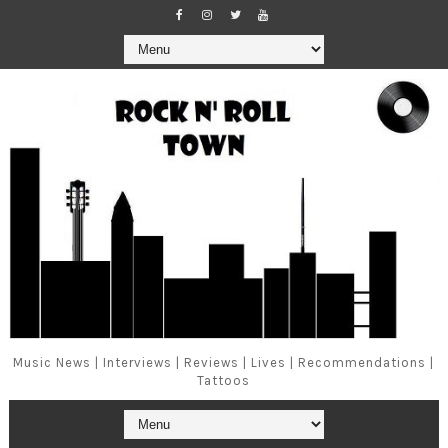
Music News | Interviews | Reviews | Lives | Recommendations |
Tattoos