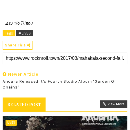
Δελτίο Τύπου
Tags
# LIVES
Share This
Newer Article
Ancara Released It's Fourth Studio Album "Garden Of
Chains"
RELATED POST
View More
LIVES