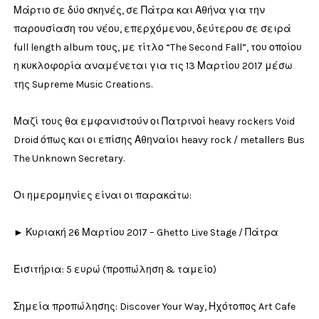
Μάρτιο σε δύο σκηνές, σε Πάτρα και Αθήνα για την
παρουσίαση του νέου, επερχόμενου, δεύτερου σε σειρά
full length album τους, με τίτλο “The Second Fall”, του οποίου
η κυκλοφορία αναμένεται για τις 13 Μαρτίου 2017 μέσω
της Supreme Music Creations.
Μαζί τους θα εμφανιστούν οι Πατρινοί heavy rockers Void
Droid όπως και οι επίσης Αθηναίοι heavy rock / metallers Bus
The Unknown Secretary.
Οι ημερομηνίες είναι οι παρακάτω:
► Κυριακή 26 Μαρτίου 2017 – Ghetto Live Stage / Πάτρα
Εισιτήρια: 5 ευρώ (προπώληση & ταμείο)
Σημεία προπώλησης: Discover Your Way, Ηχότοπος Art Cafe