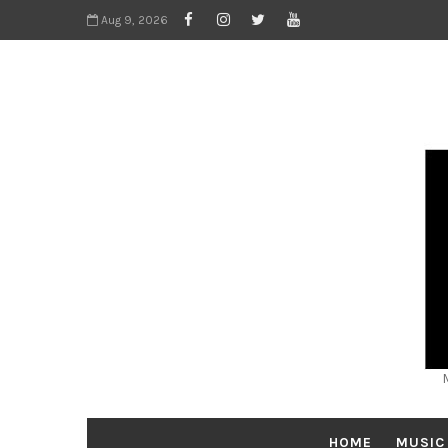
Aug 9, 2026
HOME
MUSIC