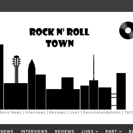
Music News | Interviews | Reviews | Lives | Recommendations | Tat
 NEWS
INTERVIEWS
REVIEWS
LIVES
RNRT
B