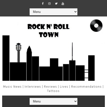
Music News | Interviews | Reviews | Lives | Recommendations |
Tattoos