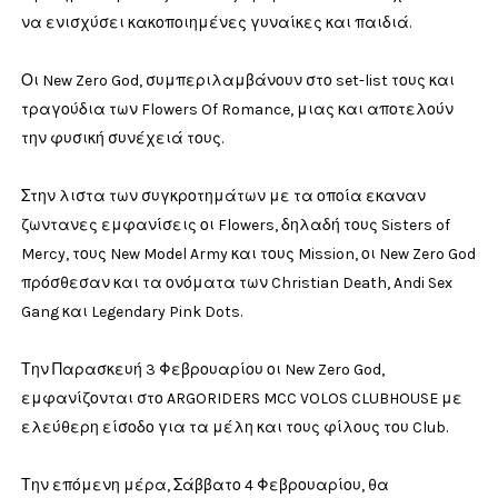
να ενισχύσει κακοποιημένες γυναίκες και παιδιά.
Οι New Zero God, συμπεριλαμβάνουν στο set-list τους και
τραγούδια των Flowers Of Romance, μιας και αποτελούν
την φυσική συνέχειά τους.
Στην λιστα των συγκροτημάτων με τα οποία εκαναν
ζωντανες εμφανίσεις οι Flowers, δηλαδή τους Sisters of
Mercy, τους New Model Army και τους Mission, οι New Zero God
πρόσθεσαν και τα ονόματα των Christian Death, Andi Sex
Gang και Legendary Pink Dots.
Την Παρασκευή 3 Φεβρουαρίου οι New Zero God,
εμφανίζονται στο ARGORIDERS MCC VOLOS CLUBHOUSE με
ελεύθερη είσοδο για τα μέλη και τους φίλους του Club.
Την επόμενη μέρα, Σάββατο 4 Φεβρουαρίου, θα