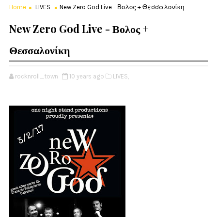
Home
LIVES
New Zero God Live - Βολος + Θεσσαλονίκη
New Zero God Live - Βολος +
Θεσσαλονίκη
rocknroll_town
10 years ago
LIVES,