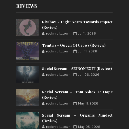
REVIEWS
Risabov - Light Years Towards Impact
(Review)
rocknroll_town
Jul 11, 2026
Temtris - Queen Of Crows (Review)
rocknroll_town
Jun 11, 2026
Social Scream - ΔΕΙΝΟΝ ΕΣΤΙ (Review)
rocknroll_town
Jun 06, 2026
Social Scream - From Ashes To Hope
(Review)
rocknroll_town
May 11, 2026
Social Scream - Organic Mindset
(Review)
rocknroll_town
May 05, 2026