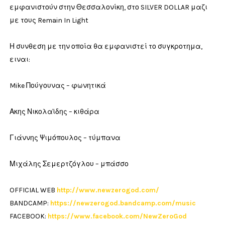
εμφανιστούν στην Θεσσαλονίκη, στο SILVER DOLLAR μαζι
με τους Remain In Light
Η συνθεση με την οποία θα εμφανιστεί το συγκροτημα,
ειναι:
Mike Πούγουνας – φωνητικά
Ακης Νικολαϊδης – κιθάρα
Γιάννης Ψιμόπουλος – τύμπανα
Μιχάλης Σεμερτζόγλου – μπάσσο
OFFICIAL WEB
http://www.newzerogod.com/
BANDCAMP:
https://newzerogod.bandcamp.com/music
FACEBOOK:
https://www.facebook.com/NewZeroGod