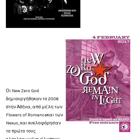
Οι New Zero God
δημιουργήθηκαν το 2006
στην Αθήνα, από μέλη των
Flowers of Romanceκαι των
Nexus, και κυκλοφόρησαν
το πρώτο τους