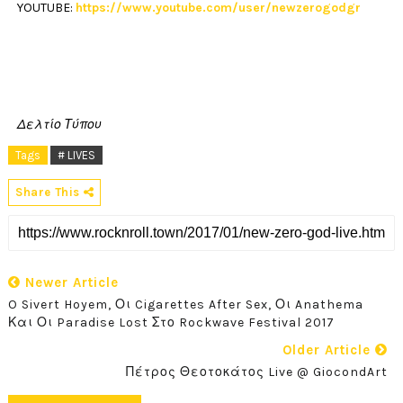
YOUTUBE:
https://www.youtube.com/user/newzerogodgr
Δελτίο Τύπου
Tags
# LIVES
Share This
Newer Article
O Sivert Hoyem, Οι Cigarettes After Sex, Οι Anathema
Και Οι Paradise Lost Στο Rockwave Festival 2017
Older Article
Πέτρος Θεοτοκάτος Live @ GiocondArt