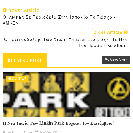
Newer Article
Οι AMKEN Σε Περιοδεία Στην Ισπανία Το Πάσχα -
Older Article
Ο Τραγουδιστής Των Dream Theater Ετοιμάζει Το Νέο
Του Προσωπικό Album
RELATED POST
View More
MUSIC NEWS
Η Νέα Ταινία Των Linkin Park Έρχεται Τον Σεπτέμβριο!
rocknroll_town
Aug 04, 2026