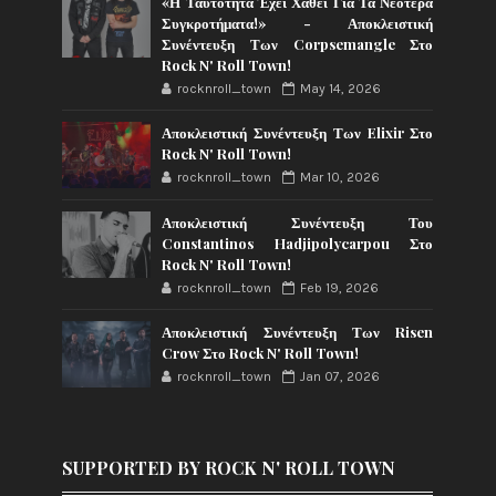
«Η Ταυτότητα Έχει Χαθεί Για Τα Νεότερα
Συγκροτήματα!» - Αποκλειστική
Συνέντευξη Των Corpsemangle Στο
Rock N' Roll Town!
rocknroll_town
May 14, 2026
Αποκλειστική Συνέντευξη Των Elixir Στο
Rock N' Roll Town!
rocknroll_town
Mar 10, 2026
Αποκλειστική Συνέντευξη Του
Constantinos Hadjipolycarpou Στο
Rock N' Roll Town!
rocknroll_town
Feb 19, 2026
Αποκλειστική Συνέντευξη Των Risen
Crow Στο Rock N' Roll Town!
rocknroll_town
Jan 07, 2026
SUPPORTED BY ROCK N' ROLL TOWN