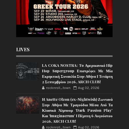
LIVES
LA COKA NOSTRA: To Αμερικανικό Hip
Hop Supergroup Επιστρέφει Με Μία
Εκρηκτική Συναυλία Στην Αθήνα Ι Τετάρτη
2 Σεπτεμβρίου 2026, ARCH CLUB!
rocknroll_town
Aug 02, 2026
Η Anette Olzon (ex-Nightwish) Ζωντανά
Στην Αθήνα Με Τραγούδια Μέσα Από Τα
Κλασικά Άλμπουμ ‘Dark Passion Play’
Και ‘Imaginaerum’ I Πέμπτη 6 Αυγούστου
2026, ARCH CLUB!
rocknroll_town
Aug 02, 2026