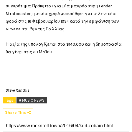
συγκρότημα. Πρόκειται για μία μαυρόασπρη Fender
Stratocaster, η οποία χρησιμοποιήθηκε για τελευταία
φορά στις 16 Φεβρουαρίου 1994 κατά την εμφάνιση των
Nirvana στη Ρεν της Γαλλίας.
Η αξία της υπολογίζεται στα $140,000 και η δημοπρασία
θα γίνει στις 20 Μαΐου.
Steve Xanthis
Tags
# MUSIC NEWS
Share This