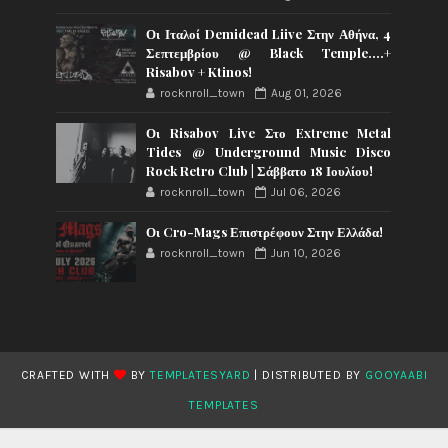
Οι Ιταλοί Demidead Liive Στην Αθήνα, 4
Σεπτεμβρίου @ Black Temple….+
Risabov + Ktinos!
rocknroll_town
Aug 01, 2026
Οι Risabov Live Στο Extreme Metal
Tides @ Underground Music Disco
Rock Retro Club | Σάββατο 18 Ιουλίου!
rocknroll_town
Jul 06, 2026
Οι Cro-Mags Επιστρέφουν Στην Ελλάδα!
rocknroll_town
Jun 10, 2026
CRAFTED WITH
BY
TEMPLATESYARD
| DISTRIBUTED BY
GOOYAABI
TEMPLATES