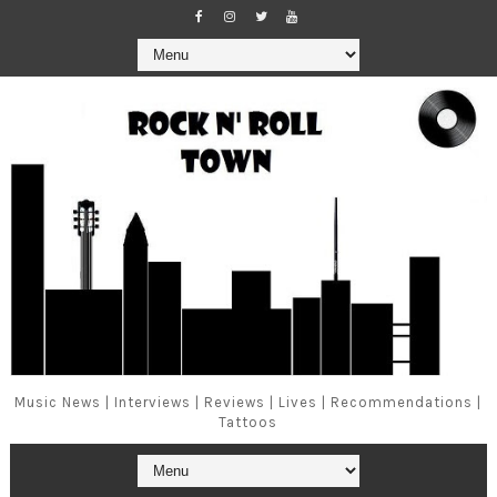
Music News | Interviews | Reviews | Lives | Recommendations |
Tattoos