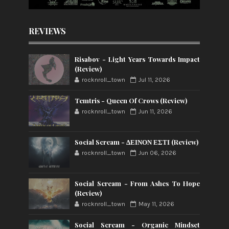
REVIEWS
Risabov - Light Years Towards Impact
(Review)
rocknroll_town
Jul 11, 2026
Temtris - Queen Of Crows (Review)
rocknroll_town
Jun 11, 2026
Social Scream - ΔΕΙΝΟΝ ΕΣΤΙ (Review)
rocknroll_town
Jun 06, 2026
Social Scream - From Ashes To Hope
(Review)
rocknroll_town
May 11, 2026
Social Scream - Organic Mindset