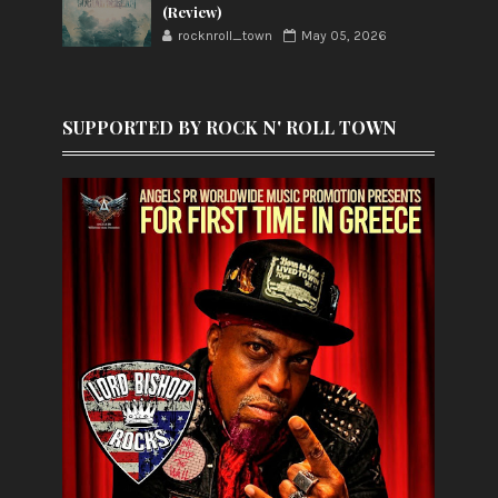
(Review)
rocknroll_town
May 05, 2026
SUPPORTED BY ROCK N' ROLL TOWN