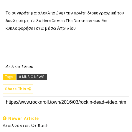
Το συγκρότημα ολοκληρώνει την πρώτη δισκογραφική του
δουλειά με τίτλο Here Comes The Darkness που θα
κυκλοφορήσει στα μέσα Απριλίου!
Δελτίο Τύπου
Tags
# MUSIC NEWS
Share This
Newer Article
Διαλύονται Οι Rush