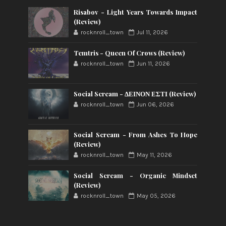
Risabov - Light Years Towards Impact
(Review)
rocknroll_town
Jul 11, 2026
Temtris - Queen Of Crows (Review)
rocknroll_town
Jun 11, 2026
Social Scream - ΔΕΙΝΟΝ ΕΣΤΙ (Review)
rocknroll_town
Jun 06, 2026
Social Scream - From Ashes To Hope
(Review)
rocknroll_town
May 11, 2026
Social Scream - Organic Mindset
(Review)
rocknroll_town
May 05, 2026