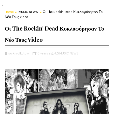
;
Home
MUSIC NEWS
Οι The Rockin' Dead Κυκλοφόρησαν Το
Νέο Τους Video
Οι The Rockin' Dead Κυκλοφόρησαν Το
Νέο Τους Video
rocknroll_town
10 years ago
MUSIC NEWS,