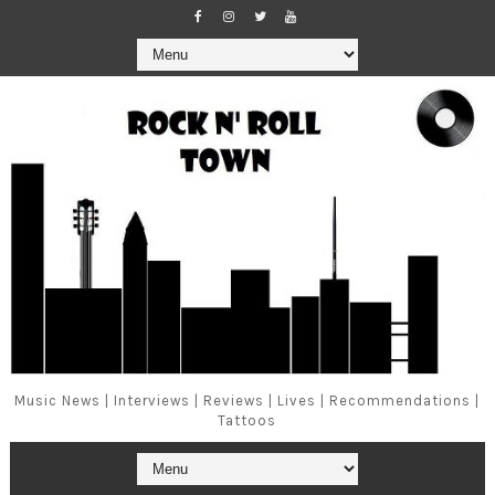
Music News | Interviews | Reviews | Lives | Recommendations |
Tattoos