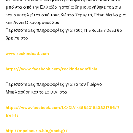
μπάντα από την Ελλάδα η οποία δημιουργήθηκε το 2013
και αποτελείται από τους Κώστα Στριφτό, Πάνο Μαλαχιά
και Άννα Οικονομοπούλου.
Περισσότερες πληροφορίες για τους The Rockin' Dead θα
βρείτε στα:
www.rockindead.com
https://www.facebook.com/rockindeadofficial
Περισσότερες πληροφορίες για το τον Γιώργο
Μπελαούρη και το LC DLVI στα:
https://www.facebook.com/LC-DLVI-468401843331786/?
fref=ts
http://mpelaouris.blogspot.gr/