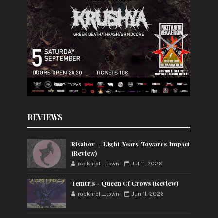
REVIEWS
Risabov - Light Years Towards Impact
(Review)
rocknroll_town
Jul 11, 2026
Temtris - Queen Of Crows (Review)
rocknroll_town
Jun 11, 2026