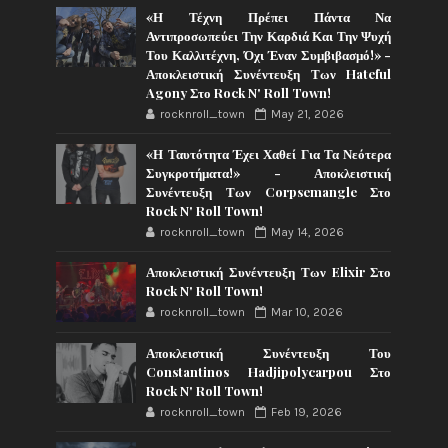
«Η Τέχνη Πρέπει Πάντα Να
Αντιπροσωπεύει Την Καρδιά Και Την Ψυχή
Του Καλλιτέχνη, Όχι Έναν Συμβιβασμό!» -
Αποκλειστική Συνέντευξη Των Hateful
Agony Στο Rock N' Roll Town!
rocknroll_town
May 21, 2026
«Η Ταυτότητα Έχει Χαθεί Για Τα Νεότερα
Συγκροτήματα!» - Αποκλειστική
Συνέντευξη Των Corpsemangle Στο
Rock N' Roll Town!
rocknroll_town
May 14, 2026
Αποκλειστική Συνέντευξη Των Elixir Στο
Rock N' Roll Town!
rocknroll_town
Mar 10, 2026
Αποκλειστική Συνέντευξη Του
Constantinos Hadjipolycarpou Στο
Rock N' Roll Town!
rocknroll_town
Feb 19, 2026