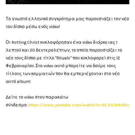
Το γνωστό ελληνικό συγκρότημα μας παρουσιάζει τον νέο
του δίσκο μέσω ενός video!
Οι Rotting Christ κυκλοφόρησαν ένα video διάρκειας 1
λεπτού και 20 δευτερολέπτων, το οποίο παρουσιάζει το
νέο τους δίσκο με τίτλο "Rituals" που κυκλοφορεί στις 12
Φεβρουαρίου. Στο video αυτό μπορείτε να δούμε τους
τίτλους των κομματιών που θα εμπεριέχονται στο νέο
αυτό album!
Δείτε το video στον παρακάτω
σύνδεσμο:
https://www.youtube.com/watch?v=XEJtX5HhOks