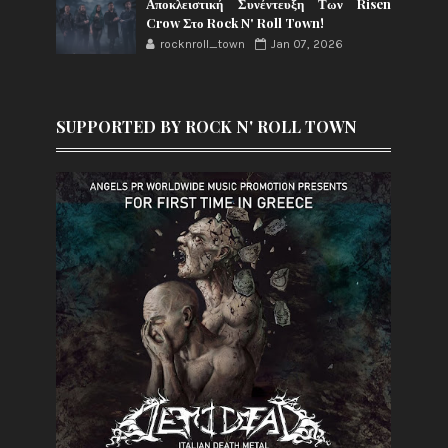
Αποκλειστική Συνέντευξη Των Risen
Crow Στο Rock N' Roll Town!
rocknroll_town
Jan 07, 2026
SUPPORTED BY ROCK N' ROLL TOWN