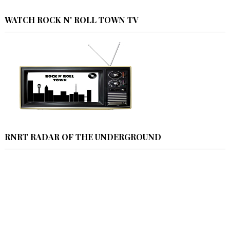
WATCH ROCK N' ROLL TOWN TV
RNRT RADAR OF THE UNDERGROUND