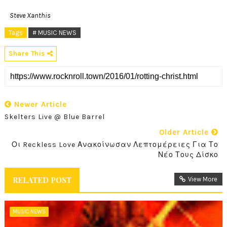
Steve Xanthis
Tags
# MUSIC NEWS
Share This
Newer Article
Skelters Live @ Blue Barrel
Older Article
Οι Reckless Love Ανακοίνωσαν Λεπτομέρειες Για Το
Νέο Τους Δίσκο
RELATED POST
View More
MUSIC NEWS