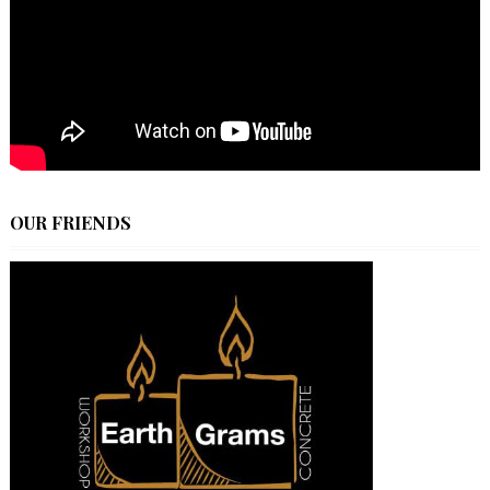
OUR FRIENDS