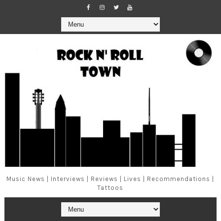
Music News | Interviews | Reviews | Lives | Recommendations |
Tattoos