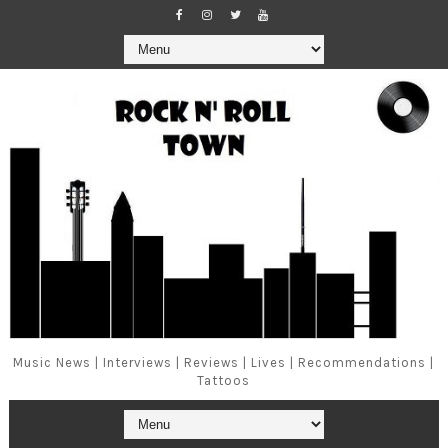
Music News | Interviews | Reviews | Lives | Recommendations |
Tattoos