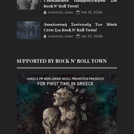
Constantinos Hadjipolycarpou Στο
Rock N' Roll Town!
rocknroll_town
Feb 19, 2026
Αποκλειστική Συνέντευξη Των Risen
Crow Στο Rock N' Roll Town!
rocknroll_town
Jan 07, 2026
SUPPORTED BY ROCK N' ROLL TOWN