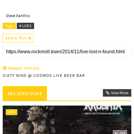
Steve Xanthis
Tags
# LIVES
Share This
Newer Article
SIXTY NINE @ COSMOS LIVE BEER BAR
RELATED POST
View More
LIVES