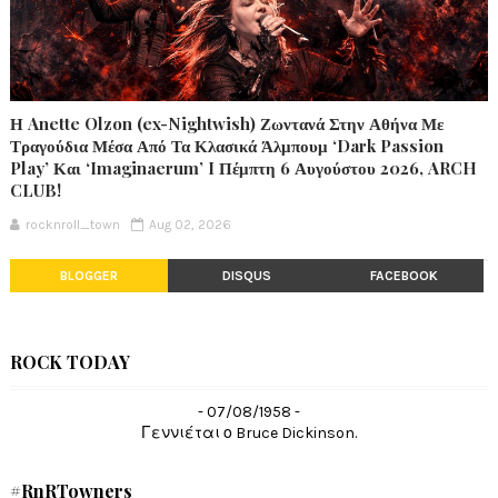
Η Anette Olzon (ex-Nightwish) Ζωντανά Στην Αθήνα Με
Τραγούδια Μέσα Από Τα Κλασικά Άλμπουμ ‘Dark Passion
Play’ Και ‘Imaginaerum’ I Πέμπτη 6 Αυγούστου 2026, ARCH
CLUB!
rocknroll_town
Aug 02, 2026
BLOGGER
DISQUS
FACEBOOK
ROCK TODAY
- 07/08/1958 -
Γεννιέται ο Bruce Dickinson.
#RnRTowners