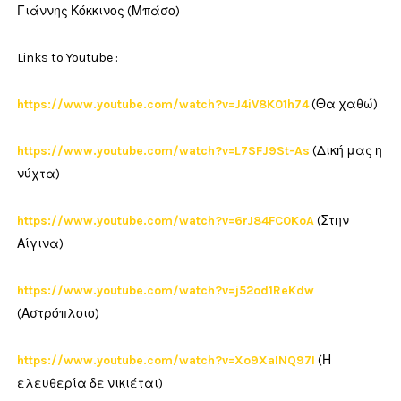
Γιάννης Κόκκινος (Μπάσο)
Links to Youtube :
https://www.youtube.com/watch?v=J4iV8K01h74
(Θα χαθώ)
https://www.youtube.com/watch?v=L7SFJ9St-As
(Δική μας η
νύχτα)
https://www.youtube.com/watch?v=6rJ84FC0KoA
(Στην
Αίγινα)
https://www.youtube.com/watch?v=j52od1ReKdw
(Αστρόπλοιο)
https://www.youtube.com/watch?v=Xo9XaINQ97I
(Η
ελευθερία δε νικιέται)