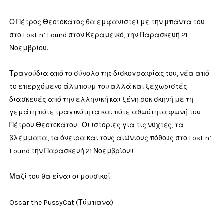
Ο Πέτρος Θεοτοκάτος θα εμφανιστεί με την μπάντα του
στο Lost n’ Found στον Κεραμεικό, την Παρασκευή 21
Νοεμβρίου.
Τραγούδια από το σύνολο της δισκογραφίας του, νέα από
το επερχόμενο άλμπουμ του αλλά και ξεχωριστές
διασκευές από την ελληνική και ξένη ροκ σκηνή με τη
γεμάτη πότε τραγικότητα και πότε αθωότητα φωνή του
Πέτρου Θεοτοκάτου... Οι ιστορίες για τις νύχτες, τα
βλέμματα, τα όνειρα και τους αιώνιους πόθους στο Lost n’
Found την Παρασκευή 21 Νοεμβρίου!!
Μαζί του θα είναι οι μουσικοί:
Oscar the PussyCat (Τύμπανα)