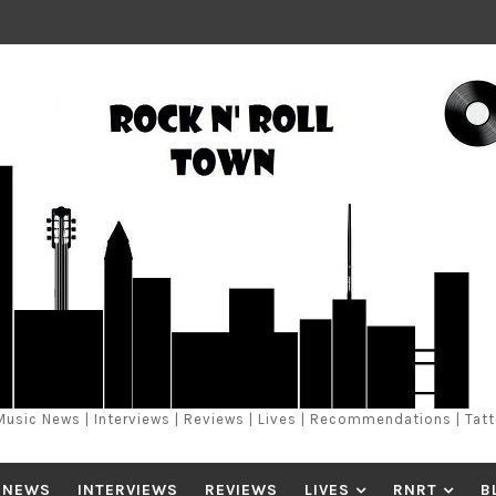
Music News | Interviews | Reviews | Lives | Recommendations | Tat
 NEWS
INTERVIEWS
REVIEWS
LIVES
RNRT
B