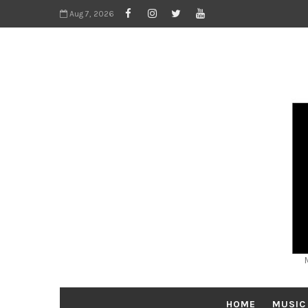
Aug 7, 2026
HOME
MUSIC