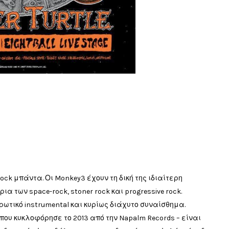
rock μπάντα. Οι Monkey3 έχουν τη δική της ιδιαίτερη
 των space-rock, stoner rock και progressive rock.
αρωτικό instrumental και κυρίως διάχυτο συναίσθημα.
- που κυκλοφόρησε το 2013 από την Napalm Records – είναι