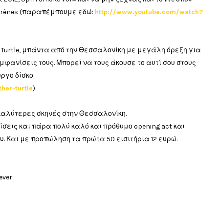
 Arènes (παραπέμπουμε εδώ:
http://www.youtube.com/watch?
er Turtle, μπάντα από την Θεσσαλονίκη με μεγάλη όρεξη για
μφανίσεις τους. Μπορεί να τους άκουσε το αυτί σου στους
υργο δίσκο
her-turtle
).
ις καλύτερες σκηνές στην Θεσσαλονίκη.
ίσεις και πάρα πολύ καλό και πρόθυμο opening act και
. Και με προπώληση τα πρώτα 50 εισιτήρια 12 ευρώ.
ever: