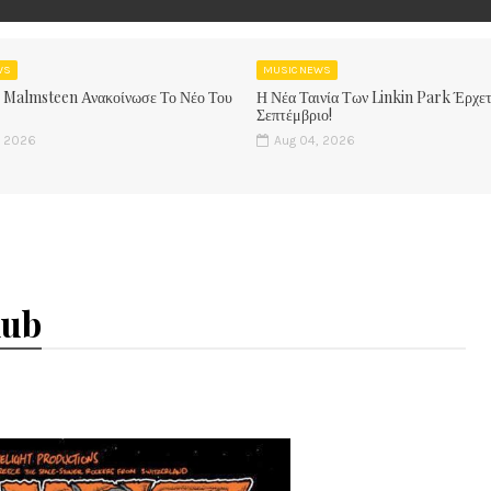
WS
MUSIC NEWS
 Malmsteen Ανακοίνωσε Το Νέο Του
Η Νέα Ταινία Των Linkin Park Έρχετ
Σεπτέμβριο!
, 2026
Aug 04, 2026
lub