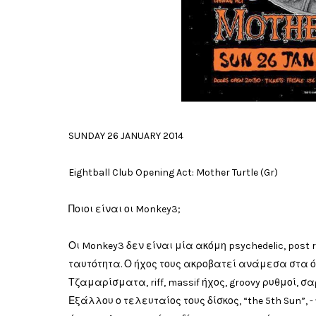
SUNDAY 26 JANUARY 2014
Eightball Club Opening Act: Mother Turtle (Gr)
Ποιοι είναι οι Monkey3;
Οι Monkey3 δεν είναι μία ακόμη psychedelic, post 
ταυτότητα. Ο ήχος τους ακροβατεί ανάμεσα στα όρια
Τζαμαρίσματα, riff, massif ήχος, groovy ρυθμοί, σ
Εξάλλου ο τελευταίος τους δίσκος, “the 5th Sun”, 