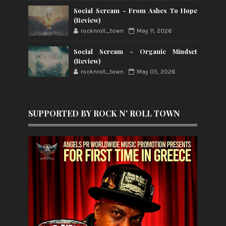
Social Scream - From Ashes To Hope
(Review)
rocknroll_town
May 11, 2026
Social Scream - Organic Mindset
(Review)
rocknroll_town
May 05, 2026
SUPPORTED BY ROCK N' ROLL TOWN