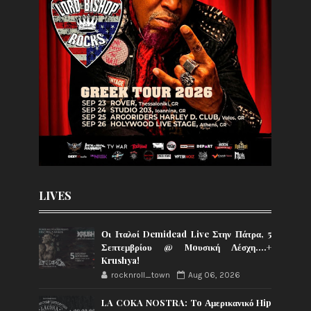
LIVES
Οι Ιταλοί Demidead Live Στην Πάτρα, 5
Σεπτεμβρίου @ Moυσική Λέσχη….+
Krushya!
rocknroll_town
Aug 06, 2026
LA COKA NOSTRA: To Αμερικανικό Hip