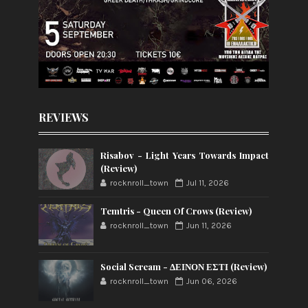
REVIEWS
Risabov - Light Years Towards Impact
(Review)
rocknroll_town
Jul 11, 2026
Temtris - Queen Of Crows (Review)
rocknroll_town
Jun 11, 2026
Social Scream - ΔΕΙΝΟΝ ΕΣΤΙ (Review)
rocknroll_town
Jun 06, 2026