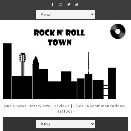
Music News | Interviews | Reviews | Lives | Recommendations |
Tattoos