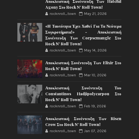
Αποκλειστική Συνέντευξη Των Hateful
Agony Στο Rock N' Roll Town!
rocknroll_town
May 21, 2026
«Η Ταυτότητα Έχει Χαθεί Για Τα Νεότερα
Συγκροτήματα!» - Αποκλειστική
Συνέντευξη Των Corpsemangle Στο
Rock N' Roll Town!
rocknroll_town
May 14, 2026
Αποκλειστική Συνέντευξη Των Elixir Στο
Rock N' Roll Town!
rocknroll_town
Mar 10, 2026
Αποκλειστική Συνέντευξη Του
Constantinos Hadjipolycarpou Στο
Rock N' Roll Town!
rocknroll_town
Feb 19, 2026
Αποκλειστική Συνέντευξη Των Risen
Crow Στο Rock N' Roll Town!
rocknroll_town
Jan 07, 2026