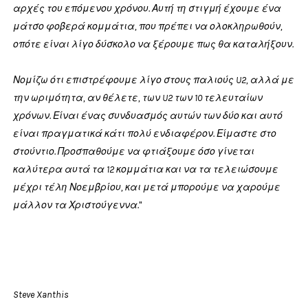
αρχές του επόμενου χρόνου. Αυτή τη στιγμή έχουμε ένα
μάτσο φοβερά κομμάτια, που πρέπει να ολοκληρωθούν,
οπότε είναι λίγο δύσκολο να ξέρουμε πως θα καταλήξουν.
Νομίζω ότι επιστρέφουμε λίγο στους παλιούς U2, αλλά με
την ωριμότητα, αν θέλετε, των U2 των 10 τελευταίων
χρόνων. Είναι ένας συνδυασμός αυτών των δύο και αυτό
είναι πραγματικά κάτι πολύ ενδιαφέρον. Είμαστε στο
στούντιο. Προσπαθούμε να φτιάξουμε όσο γίνεται
καλύτερα αυτά τα 12 κομμάτια και να τα τελειώσουμε
μέχρι τέλη Νοεμβρίου, και μετά μπορούμε να χαρούμε
μάλλον τα Χριστούγεννα.
"
Steve Xanthis