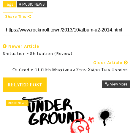
Tags
# MUSIC NEWS
Share This
Newer Article
Shituation - Shituation (Review)
Older Article
Οι Cradle Of Filth Μπαίνουν Στον Χώρο Των Comics
RELATED POST
View More
MUSIC NEWS