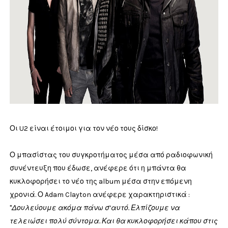
Οι U2 είναι έτοιμοι για τον νέο τους δίσκο!
Ο μπασίστας του συγκροτήματος μέσα από ραδιοφωνική
συνέντευξη που έδωσε, ανέφερε ότι η μπάντα θα
κυκλοφορήσει το νέο της album μέσα στην επόμενη
χρονιά. Ο Adam Clayton ανέφερε χαρακτηριστικά :
"
Δουλεύουμε ακόμα πάνω σ’αυτό. Ελπίζουμε να
τελειώσει πολύ σύντομα. Και θα κυκλοφορήσει κάπου στις