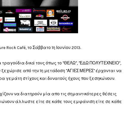
 Rock Café, το Σάββατο 1η Ιουνίου 2013.
τραγούδια δικά τους όπως το "ΘΕΛΩ", "ΕΔΩ ΠΟΛΥΤΕΧΝΕΙΟ",
ου ξεχώρισε από την 1η μετάδοση "ΑΓΙΕΣ ΜΕΡΕΣ" έρχονται να
α γεμάτη στίχους και δυνατούς ήχους που ξεσηκώνουν.
ίζουν να διατηρούν μία απο τις σημαντικότερες θέσεις
βαιώνουν άλλωστε είτε σε κάθε τους εμφάνιση είτε σε κάθε