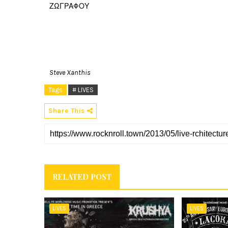
ΖΩΓΡΑΦΟΥ
Steve Xanthis
Tags
# LIVES
Share This
RELATED POST
LIVES
LIVES