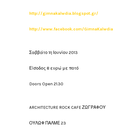
http://gimnakalwdia.blogspot.gr/
http://www.facebook.com/GimnaKalwdia
Σαββάτο 1η Ιουνίου 2013
Είσοδος 8 ευρώ με ποτό
Doors Open 21.30
ARCHITECTURE ROCK CAFE ΖΩΓΡΑΦΟΥ
ΟΥΛΩΦ ΠΑΛΜΕ 23