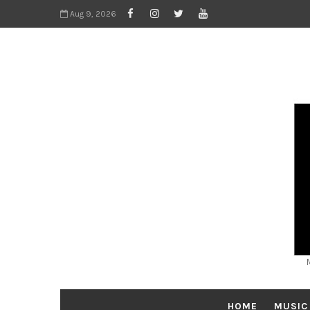
Aug 9, 2026
HOME
MUSIC