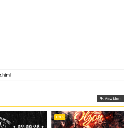
View More
LIVES