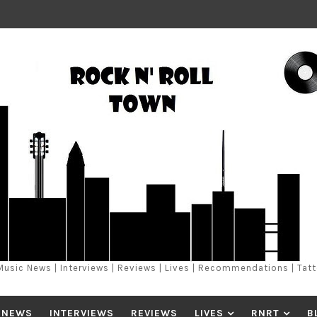
Music News | Interviews | Reviews | Lives | Recommendations | Tat
 NEWS
INTERVIEWS
REVIEWS
LIVES
RNRT
B