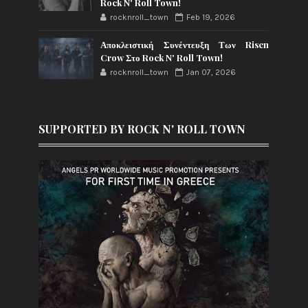
Rock N' Roll Town!
rocknroll_town
Feb 19, 2026
Αποκλειστική Συνέντευξη Των Risen
Crow Στο Rock N' Roll Town!
rocknroll_town
Jan 07, 2026
SUPPORTED BY ROCK N' ROLL TOWN