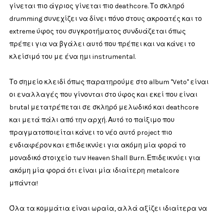
γίνεται πιο άγριος γίνεται πιο deathcore. Το σκληρό
drumming συνεχίζει να δίνει πόνο στους ακροατές και το
extreme ύφος του συγκροτήματος συνδυάζεται όπως
πρέπει για να βγάλει αυτό που πρέπει και να κάνει το
κλείσιμό του με ένα ημι instrumental.
Το σημείο κλειδί όπως παρατηρούμε στο album "Veto" είναι
οι εναλλαγές που γίνονται στο ύφος και εκεί που είναι
brutal μετατρέπεται σε σκληρό μελωδικό και deathcore
και μετά πάλι από την αρχή. Αυτό το παίξιμο που
πραγματοποιείται κάνει το νέο αυτό project πιο
ενδιαφέρον και επιδεικνύει για ακόμη μία φορά το
μοναδικό στοιχείο των Heaven Shall Burn. Επιδεικνύει για
ακόμη μία φορά ότι είναι μία ιδιαίτερη metalcore
μπάντα!
Όλα τα κομμάτια είναι ωραία, αλλά αξίζει ιδιαίτερα να