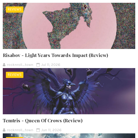
REVIEWS
Risabov - Light Years Towards Impact (Review)
rocknroll_town
Jul 11, 2026
REVIEWS
Temtris - Queen Of Crows (Review)
rocknroll_town
Jun 11, 2026