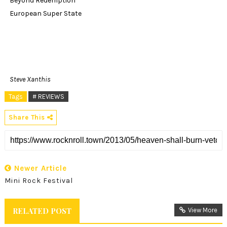
Beyond Redemption
European Super State
Steve Xanthis
Tags
# REVIEWS
Share This
Newer Article
Mini Rock Festival
RELATED POST
View More