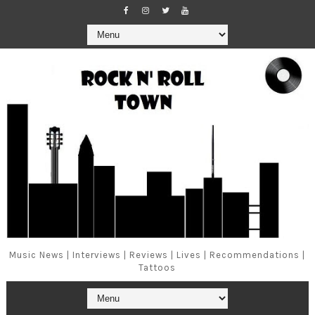
Music News | Interviews | Reviews | Lives | Recommendations |
Tattoos