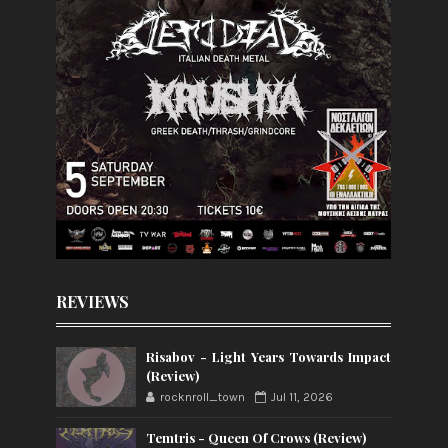
REVIEWS
Risabov - Light Years Towards Impact
(Review)
rocknroll_town
Jul 11, 2026
Temtris - Queen Of Crows (Review)