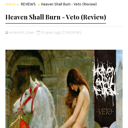
Home
REVIEWS
Heaven Shall Burn - Veto (Review)
Heaven Shall Burn - Veto (Review)
rocknroll_town
13 years ago
REVIEWS,