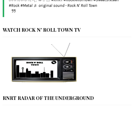
#Rock
#Metal
♬ original sound - Rock N' Roll Town
WATCH ROCK N' ROLL TOWN TV
RNRT RADAR OF THE UNDERGROUND