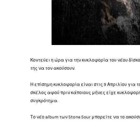
Κοντεύει η ώρα για την κυκλοφορία του νέου δίσκο
της να τον ακούσουν.
Η επίσημη κυκλοφορία είναι στις 9 Απριλίου για το 
σκέλος αφού πριν κάποιους μήνες είχε κυκλοφορήσε
συγκρότημα.
Το νέο album των Stone Sour μπορείτε να το ακούσ