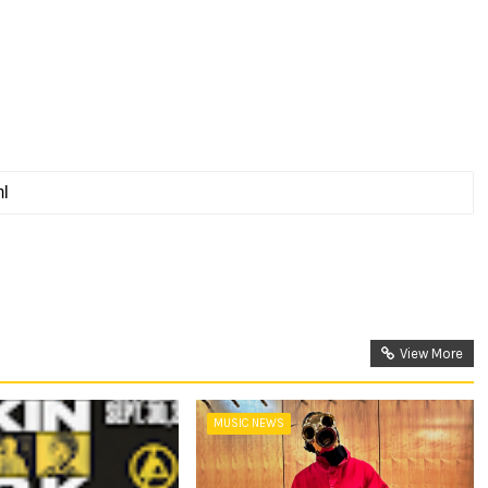
View More
MUSIC NEWS