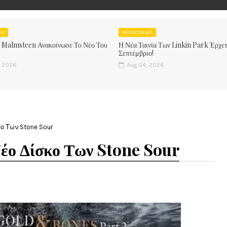
WS
MUSIC NEWS
 Malmsteen Ανακοίνωσε Το Νέο Του
Η Νέα Ταινία Των Linkin Park Έρχετ
Σεπτέμβριο!
, 2026
Aug 04, 2026
ο Των Stone Sour
έο Δίσκο Των Stone Sour