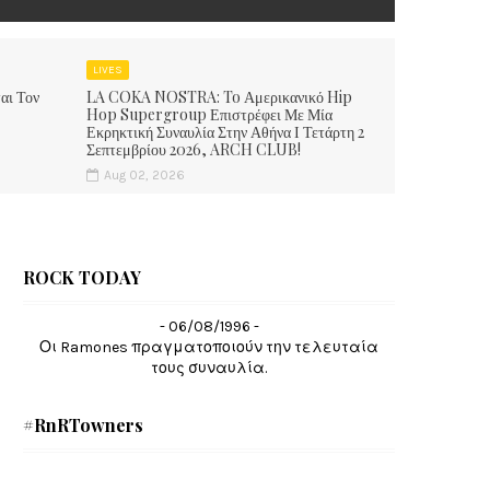
LIVES
αι Τον
LA COKA NOSTRA: To Αμερικανικό Hip
Hop Supergroup Επιστρέφει Με Μία
Εκρηκτική Συναυλία Στην Αθήνα Ι Τετάρτη 2
Σεπτεμβρίου 2026, ARCH CLUB!
Aug 02, 2026
ROCK TODAY
- 06/08/1996 -
Οι Ramones πραγματοποιούν την τελευταία
τους συναυλία.
#RnRTowners