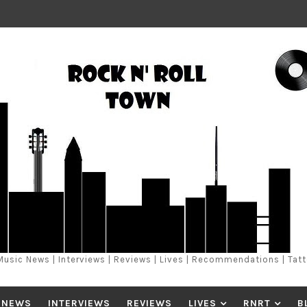
Music News | Interviews | Reviews | Lives | Recommendations | Tat
 NEWS
INTERVIEWS
REVIEWS
LIVES
RNRT
B