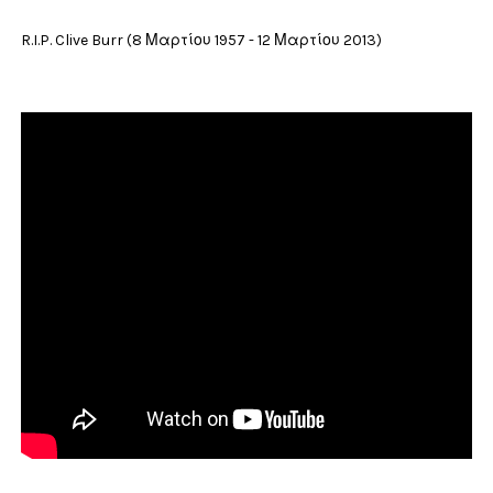
R.I.P. Clive Burr (8 Μαρτίου 1957 - 12 Μαρτίου 2013)