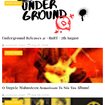
MUSIC NEWS
Underground Releases @ #RnRT / 7th August
rocknroll_town
Aug 07, 2026
MUSIC NEWS
Ο Yngwie Malmsteen Ανακοίνωσε Το Νέο Του Album!
rocknroll_town
Aug 06, 2026
MUSIC NEWS