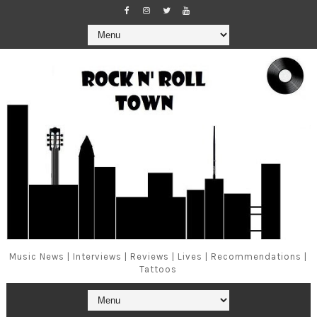
Music News | Interviews | Reviews | Lives | Recommendations |
Tattoos