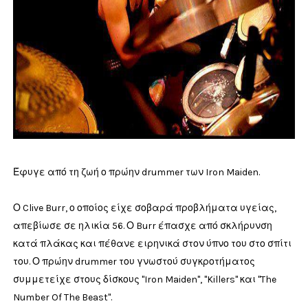
Έφυγε από τη ζωή ο πρώην drummer των Iron Maiden.
Ο Clive Burr, ο οποίος είχε σοβαρά προβλήματα υγείας,
απεβίωσε σε ηλικία 56. Ο Burr έπασχε από σκλήρυνση
κατά πλάκας και πέθανε ειρηνικά στον ύπνο του στο σπίτι
του. Ο πρώην drummer του γνωστού συγκροτήματος
συμμετείχε στους δίσκους "Iron Maiden", "Killers" και "The
Number Of The Beast".