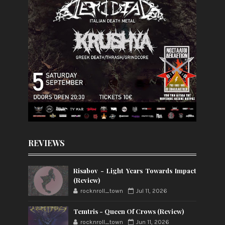
REVIEWS
Risabov - Light Years Towards Impact
(Review)
rocknroll_town
Jul 11, 2026
Temtris - Queen Of Crows (Review)
rocknroll_town
Jun 11, 2026