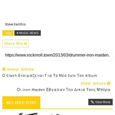
Steve Xanthis
Tags
# MUSIC NEWS
Share This
Newer Article
Ο Slash Ετοιμάζεται Για Το Νέο Solo Του Album
Older Article
Οι Iron Maiden Έβγαλαν Την Δικιά Τους Μπύρα
RELATED POST
View More