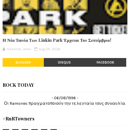
Η Νέα Ταινία Των Linkin Park Έρχεται Τον Σεπτέμβριο!
rocknroll_town
Aug 04, 2026
BLOGGER
DISQUS
FACEBOOK
ROCK TODAY
- 06/08/1996 -
Οι Ramones πραγματοποιούν την τελευταία τους συναυλία.
#RnRTowners