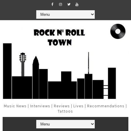
Music News | Interviews | Reviews | Lives | Recommendations |
Tattoos