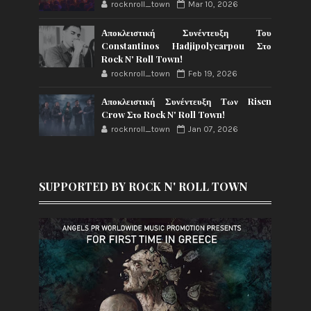
rocknroll_town
Mar 10, 2026
Αποκλειστική Συνέντευξη Του
Constantinos Hadjipolycarpou Στο
Rock N' Roll Town!
rocknroll_town
Feb 19, 2026
Αποκλειστική Συνέντευξη Των Risen
Crow Στο Rock N' Roll Town!
rocknroll_town
Jan 07, 2026
SUPPORTED BY ROCK N' ROLL TOWN