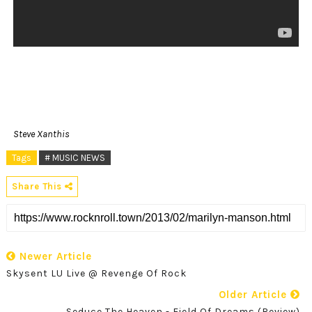
Steve Xanthis
Tags
# MUSIC NEWS
Share This
Newer Article
Skysent LU Live @ Revenge Of Rock
Older Article
Seduce The Heaven - Field Of Dreams (Review)