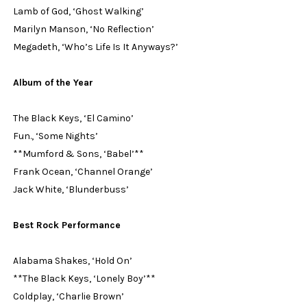
Lamb of God, ‘Ghost Walking’
Marilyn Manson, ‘No Reflection’
Megadeth, ‘Who’s Life Is It Anyways?’
Album of the Year
The Black Keys, ‘El Camino’
Fun., ‘Some Nights’
**Mumford & Sons, ‘Babel’**
Frank Ocean, ‘Channel Orange’
Jack White, ‘Blunderbuss’
Best Rock Performance
Alabama Shakes, ‘Hold On’
**The Black Keys, ‘Lonely Boy’**
Coldplay, ‘Charlie Brown’