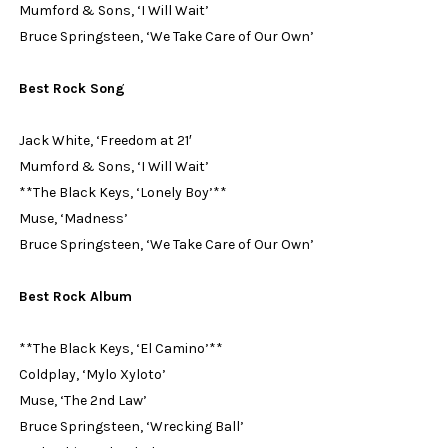
Mumford & Sons, ‘I Will Wait’
Bruce Springsteen, ‘We Take Care of Our Own’
Best Rock Song
Jack White, ‘Freedom at 21′
Mumford & Sons, ‘I Will Wait’
**The Black Keys, ‘Lonely Boy’**
Muse, ‘Madness’
Bruce Springsteen, ‘We Take Care of Our Own’
Best Rock Album
**The Black Keys, ‘El Camino’**
Coldplay, ‘Mylo Xyloto’
Muse, ‘The 2nd Law’
Bruce Springsteen, ‘Wrecking Ball’