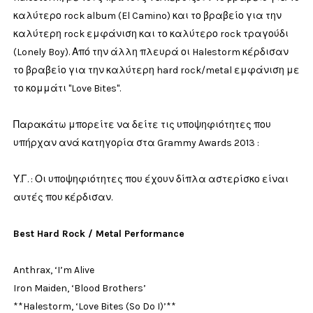
καλύτερο rock album (El Camino) και το βραβείο για την
καλύτερη rock εμφάνιση και το καλύτερο rock τραγούδι
(Lonely Boy). Από την άλλη πλευρά οι Halestorm κέρδισαν
το βραβείο για την καλύτερη hard rock/metal εμφάνιση με
το κομμάτι "Love Bites".
Παρακάτω μπορείτε να δείτε τις υποψηφιότητες που
υπήρχαν ανά κατηγορία στα Grammy Awards 2013 :
Υ.Γ. : Οι υποψηφιότητες που έχουν δίπλα αστερίσκο είναι
αυτές που κέρδισαν.
Best Hard Rock / Metal Performance
Anthrax, ‘I’m Alive
Iron Maiden, ‘Blood Brothers’
**Halestorm, ‘Love Bites (So Do I)’**