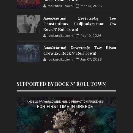
rocknroll_town
Mar 10, 2026
Αποκλειστική Συνέντευξη Του
Constantinos Hadjipolycarpou Στο
Rock N' Roll Town!
rocknroll_town
Feb 19, 2026
Αποκλειστική Συνέντευξη Των Risen
Crow Στο Rock N' Roll Town!
rocknroll_town
Jan 07, 2026
SUPPORTED BY ROCK N' ROLL TOWN