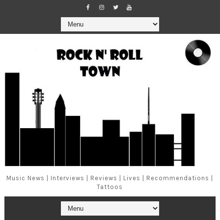
Music News | Interviews | Reviews | Lives | Recommendations |
Tattoos