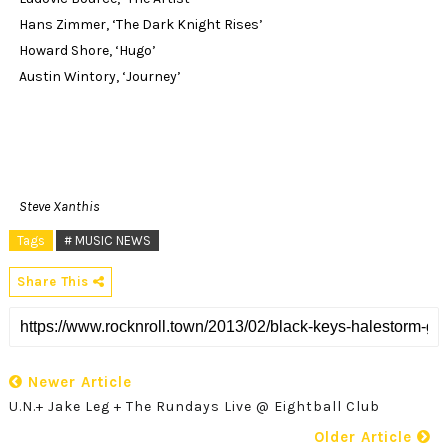
Hans Zimmer, ‘The Dark Knight Rises’
Howard Shore, ‘Hugo’
Austin Wintory, ‘Journey’
Steve Xanthis
Tags
# MUSIC NEWS
Share This
Newer Article
U.N.+ Jake Leg + The Rundays Live @ Eightball Club
Older Article