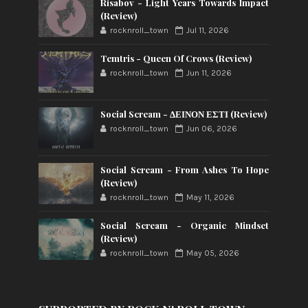
Risabov - Light Years Towards Impact
(Review)
rocknroll_town
Jul 11, 2026
Temtris - Queen Of Crows (Review)
rocknroll_town
Jun 11, 2026
Social Scream - ΔΕΙΝΟΝ ΕΣΤΙ (Review)
rocknroll_town
Jun 06, 2026
Social Scream - From Ashes To Hope
(Review)
rocknroll_town
May 11, 2026
Social Scream - Organic Mindset
(Review)
rocknroll_town
May 05, 2026