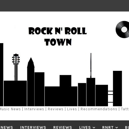
Music News | Interviews | Reviews | Lives | Recommendations | Tat
 NEWS
INTERVIEWS
REVIEWS
LIVES
RNRT
B