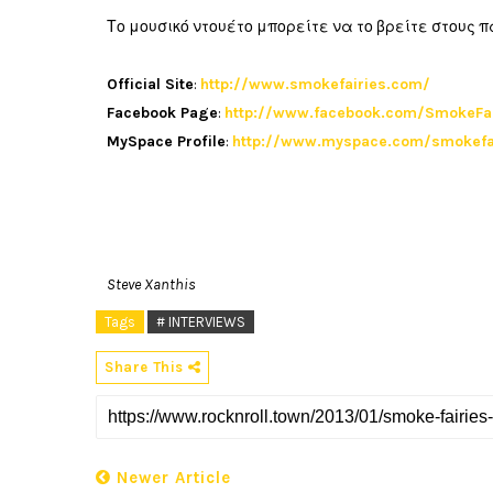
Το μουσικό ντουέτο μπορείτε να το βρείτε στους
Official Site
:
http://www.smokefairies.com/
Facebook Page
:
http://www.facebook.com/SmokeFair
MySpace Profile
:
http://www.myspace.com/smokefa
Steve Xanthis
Tags
# INTERVIEWS
Share This
Newer Article