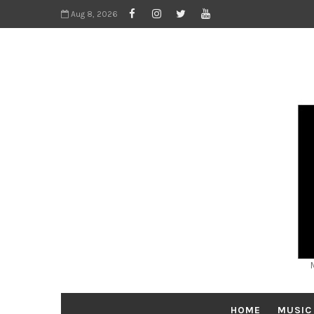
Aug 8, 2026
HOME
MUSIC