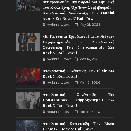
Αντιπροσωπεύει Την Καρδιά Και Την Ψυχή
Του Καλλιτέχνη, Όχι Έναν Συμβιβασμό!» -
Αποκλειστική Συνέντευξη Των Hateful
Agony Στο Rock N' Roll Town!
rocknroll_town
May 21, 2026
«Η Ταυτότητα Έχει Χαθεί Για Τα Νεότερα
Συγκροτήματα!» - Αποκλειστική
Συνέντευξη Των Corpsemangle Στο
Rock N' Roll Town!
rocknroll_town
May 14, 2026
Αποκλειστική Συνέντευξη Των Elixir Στο
Rock N' Roll Town!
rocknroll_town
Mar 10, 2026
Αποκλειστική Συνέντευξη Του
Constantinos Hadjipolycarpou Στο
Rock N' Roll Town!
rocknroll_town
Feb 19, 2026
Αποκλειστική Συνέντευξη Των Risen
Crow Στο Rock N' Roll Town!