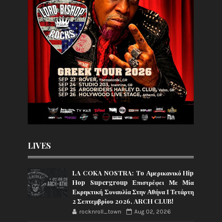
LIVES
LA COKA NOSTRA: To Αμερικανικό Hip
Hop Supergroup Επιστρέφει Με Μία
Εκρηκτική Συναυλία Στην Αθήνα Ι Τετάρτη
2 Σεπτεμβρίου 2026, ARCH CLUB!
rocknroll_town
Aug 02, 2026