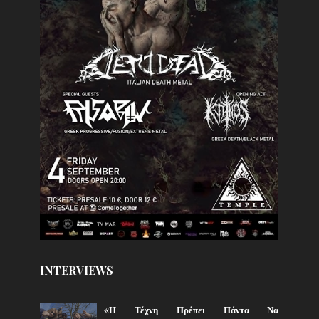
INTERVIEWS
«Η Τέχνη Πρέπει Πάντα Να