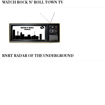
WATCH ROCK N' ROLL TOWN TV
RNRT RADAR OF THE UNDERGROUND