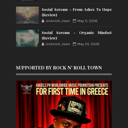
Social Scream - From Ashes To Hope
(Review)
rocknroll_town
May 11, 2026
Social Scream - Organic Mindset
(Review)
rocknroll_town
May 05, 2026
SUPPORTED BY ROCK N' ROLL TOWN