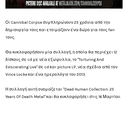
Οι Cannibal Corpse συμπληρώνουν 25 χρόνια από την
δημιουργία τους και ετοιμάζουν ένα δώρο για τους fan
τους.
Θα κυκλοφορήσουν μία συλλογή, η οποία θα περιέχει 12
δίσκους σε cd με νέα εξώφυλλα, το "Torturing And
Eviscerating Live" σε cd και picture LP, νέα σχέδια από τον
Vince Locke και ένα ημερολόγιο του 2013.
Η συλλογή αυτή ονομάζεται "Dead Human Collection: 25
Years Of Death Metal" και θα κυκλοφορήσει στις 16 Μαρτίου.