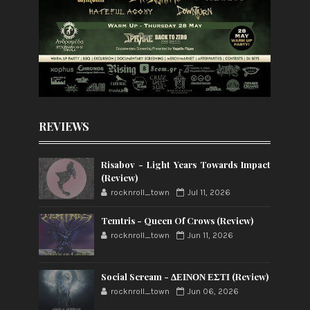
REVIEWS
Risabov - Light Years Towards Impact
(Review)
rocknroll_town
Jul 11, 2026
Temtris - Queen Of Crows (Review)
rocknroll_town
Jun 11, 2026
Social Scream - ΔΕΙΝΟΝ ΕΣΤΙ (Review)
rocknroll_town
Jun 06, 2026