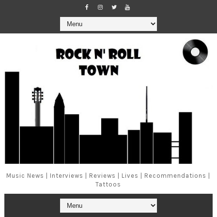
Music News | Interviews | Reviews | Lives | Recommendations |
Tattoos