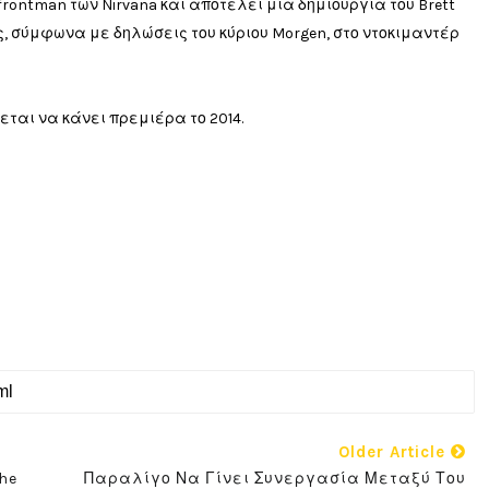
rontman των Nirvana και αποτελεί μία δημιουργία του Brett
ως, σύμφωνα με δηλώσεις του κύριου Morgen, στο ντοκιμαντέρ
εται να κάνει πρεμιέρα το 2014.
Older Article
he
Παραλίγο Να Γίνει Συνεργασία Μεταξύ Του