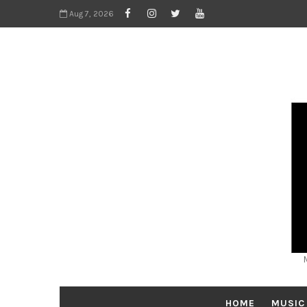
Aug 7, 2026
HOME
MUSIC