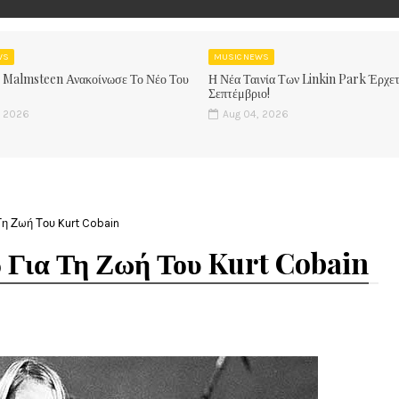
WS
MUSIC NEWS
 Malmsteen Ανακοίνωσε Το Νέο Του
Η Νέα Ταινία Των Linkin Park Έρχετ
Σεπτέμβριο!
, 2026
Aug 04, 2026
 Ζωή Του Kurt Cobain
ρ Για Τη Ζωή Του Kurt Cobain