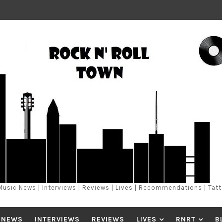
Music News | Interviews | Reviews | Lives | Recommendations | Tat
 NEWS
INTERVIEWS
REVIEWS
LIVES
RNRT
B