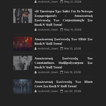
rocknroll_town
May 21, 2026
«Η Ταυτότητα Έχει Χαθεί Για Τα Νεότερα
Συγκροτήματα!» - Αποκλειστική
Συνέντευξη Των Corpsemangle Στο
Rock N' Roll Town!
rocknroll_town
May 14, 2026
Αποκλειστική Συνέντευξη Των Elixir Στο
Rock N' Roll Town!
rocknroll_town
Mar 10, 2026
Αποκλειστική Συνέντευξη Του
Constantinos Hadjipolycarpou Στο
Rock N' Roll Town!
rocknroll_town
Feb 19, 2026
Αποκλειστική Συνέντευξη Των Risen
Crow Στο Rock N' Roll Town!
rocknroll_town
Jan 07, 2026