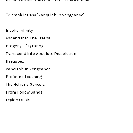
Το tracklist του "Vanquish In Vengeance" :
Invoke Infinity
Ascend Into The Eternal
Progeny Of Tyranny
Transcend Into Absolute Dissolution
Haruspex
Vanquish In Vengeance
Profound Loathing
The Hellions Genesis
From Hollow Sands
Legion Of Dis