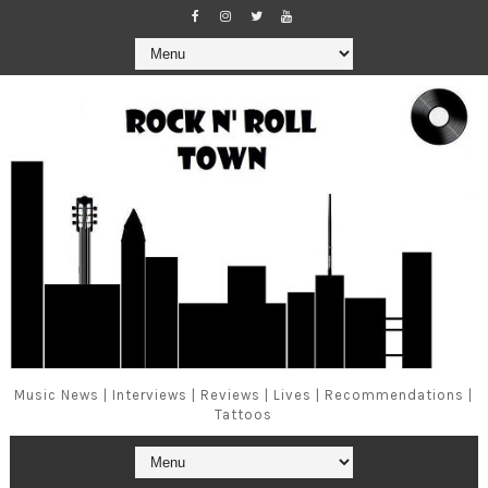
Music News | Interviews | Reviews | Lives | Recommendations |
Tattoos