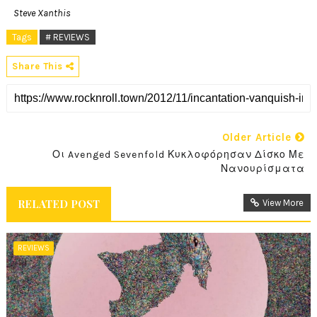
Steve Xanthis
Tags
# REVIEWS
Share This
Older Article
Οι Avenged Sevenfold Κυκλοφόρησαν Δίσκο Με
Νανουρίσματα
RELATED POST
View More
REVIEWS