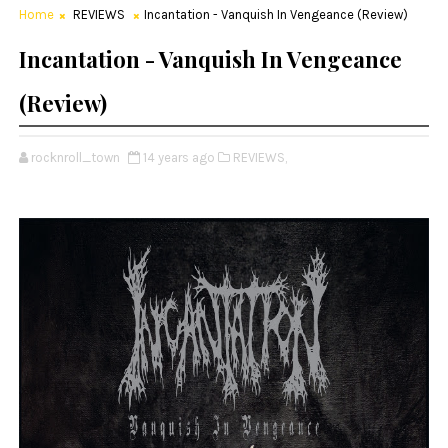
Home
REVIEWS
Incantation - Vanquish In Vengeance (Review)
Incantation - Vanquish In Vengeance
(Review)
rocknroll_town
14 years ago
REVIEWS,