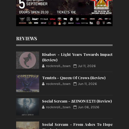
REVIEWS
Risabov - Light Years Towards Impact
(Review)
rocknroll_town
Jul 11, 2026
Temtris - Queen Of Crows (Review)
rocknroll_town
Jun 11, 2026
Social Scream - ΔΕΙΝΟΝ ΕΣΤΙ (Review)
rocknroll_town
Jun 06, 2026
Social Scream - From Ashes To Hope