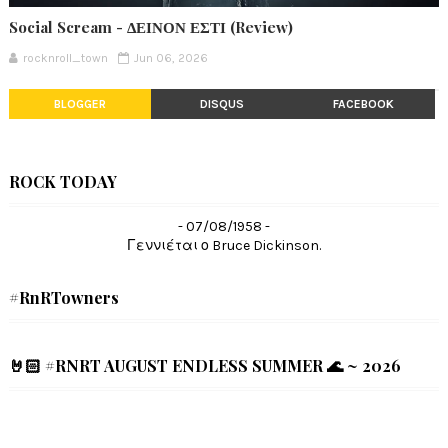
Social Scream - ΔΕΙΝΟΝ ΕΣΤΙ (Review)
rocknroll_town
Jun 06, 2026
BLOGGER
DISQUS
FACEBOOK
ROCK TODAY
- 07/08/1958 -
Γεννιέται ο Bruce Dickinson.
#RnRTowners
🤘🏻 #RNRT AUGUST ENDLESS SUMMER 🌊 ~ 2026