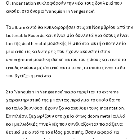
Οι Incantation κυκλοφόρούν την νέα τους δουλειά που
ακούει στο όνομα "Vanquish In Vengeance".
Το album αυτό θα κυκλοφορήσει στις 26 Νοεμβρίου από την
Listenable Records και είναι μία δουλειά για όσους είναι
fan της death metal μουσικής. Η μπάντα αυτή αποτελεία
μία από τις καλύτερες που έχουν ακουστεί στην
underground μουσική σκηνή αυτόυ του είδους και αυτό το
αποδεικνύουν μέσα από αυτό το cd, το οποίο είναι το 9ο
που βγάζει η μπάντα.
Στο "Vanquish In Vengeance" παρατηρείται το extreme
χαρακτηριστικό της μπάντας, πράγμα το οποίο θα το
καταλαβουν όσοι έχουν ξαναακούσει τους Incantation.
Επιπλέον, ξεχωρίζουν στοιχεία όπως doom metal αλλά
και μελωδικές πινελιές που συνδυάζονται παράξενα
θετικά με αυτό το το είδος μουσικής. Όσον αφορά τα