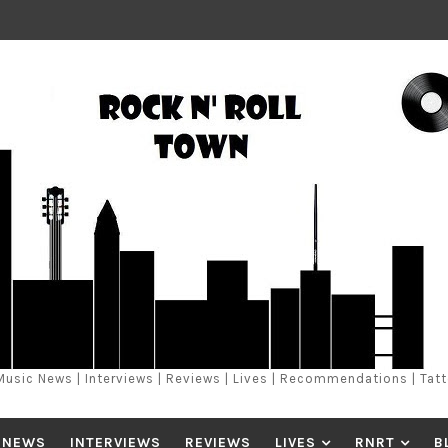
Music News | Interviews | Reviews | Lives | Recommendations | Tat
 NEWS
INTERVIEWS
REVIEWS
LIVES
RNRT
B