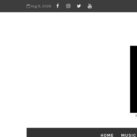
Aug 9, 2026
HOME
MUSIC