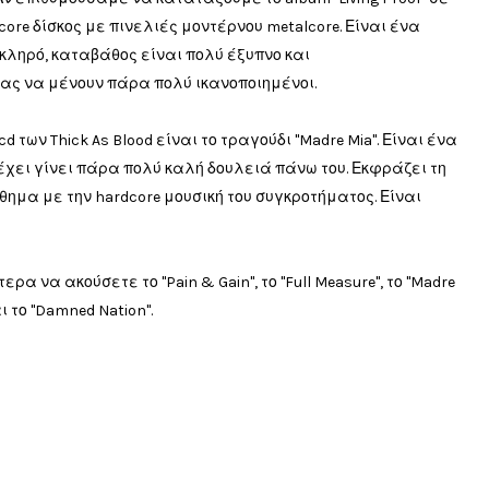
ore δίσκος με πινελιές μοντέρνου metalcore. Είναι ένα
σκληρό, καταβάθος είναι πολύ έξυπνο και
τας να μένουν πάρα πολύ ικανοποιημένοι.
 των Thick As Blood είναι το τραγούδι "Madre Mia". Είναι ένα
 έχει γίνει πάρα πολύ καλή δουλειά πάνω του. Εκφράζει τη
ημα με την hardcore μουσική του συγκροτήματος. Είναι
α να ακούσετε το "Pain & Gain", το "Full Measure", το "Madre
και το "Damned Nation".