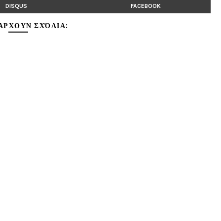
DISQUS
FACEBOOK
ΆΡΧΟΥΝ ΣΧΌΛΙΑ: