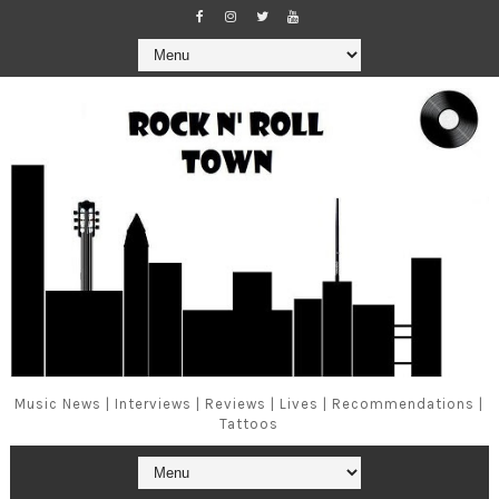
Music News | Interviews | Reviews | Lives | Recommendations |
Tattoos