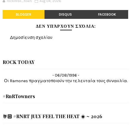
rocknroll_town
Aug 04, 2026
BLOGGER
DISQUS
FACEBOOK
ΔΕΝ ΥΠΆΡΧΟΥΝ ΣΧΌΛΙΑ:
Δημοσίευση σχολίου
ROCK TODAY
- 06/08/1996 -
Οι Ramones πραγματοποιούν την τελευταία τους συναυλία.
#RnRTowners
🤘🏻 #RNRT JULY FEEL THE HEAT ☀️ ~ 2026