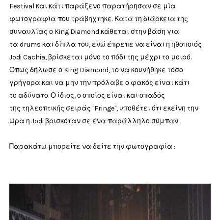
Festival και κάτι παράξενο παρατήρησαν σε μία
φωτογραφία που τράβηχτηκε. Κατα τη διάρκεια της
συναυλίας ο King Diamond κάθεται στην βάση για
τα drums και δίπλα του, ενώ έπρεπε να είναι η ηθοποιός
Jodi Cachia, βρίσκεται μόνο το πόδι της μέχρι το μοιρό.
Όπως δήλωσε ο King Diamond, το να κουνήθηκε τόσο
γρήγορα και να μην την πρόλαβε ο φακός είναι κάτι
το αδύνατο. Ο ίδιος, ο οποίος είναι και οπαδός
της τηλεοπτικής σειράς "Fringe", υποθέτει ότι εκείνη την
ώρα η Jodi βρισκόταν σε ένα παράλληλο σύμπαν.
Παρακάτω μπορείτε να δείτε την φωτογραφία :