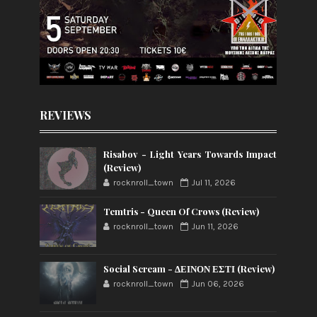
REVIEWS
Risabov - Light Years Towards Impact
(Review)
rocknroll_town
Jul 11, 2026
Temtris - Queen Of Crows (Review)
rocknroll_town
Jun 11, 2026
Social Scream - ΔΕΙΝΟΝ ΕΣΤΙ (Review)
rocknroll_town
Jun 06, 2026