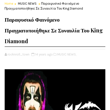
Home
MUSIC NEWS
Παραφυσικό Φαινόμενο
Πραγματοποιήθηκε Σε Συναυλία Του King Diamond
Παραφυσικό Φαινόμενο
Πραγματοποιήθηκε Σε Συναυλία Του King
Diamond
rocknroll_town
14 years ago
MUSIC NEWS,