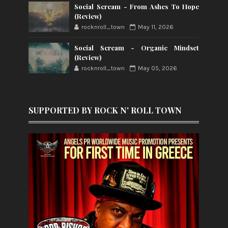
Social Scream - From Ashes To Hope
(Review)
rocknroll_town
May 11, 2026
Social Scream - Organic Mindset
(Review)
rocknroll_town
May 05, 2026
SUPPORTED BY ROCK N' ROLL TOWN