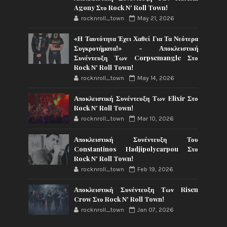
Agony Στο Rock N' Roll Town!
rocknroll_town
May 21, 2026
«Η Ταυτότητα Έχει Χαθεί Για Τα Νεότερα
Συγκροτήματα!» - Αποκλειστική
Συνέντευξη Των Corpsemangle Στο
Rock N' Roll Town!
rocknroll_town
May 14, 2026
Αποκλειστική Συνέντευξη Των Elixir Στο
Rock N' Roll Town!
rocknroll_town
Mar 10, 2026
Αποκλειστική Συνέντευξη Του
Constantinos Hadjipolycarpou Στο
Rock N' Roll Town!
rocknroll_town
Feb 19, 2026
Αποκλειστική Συνέντευξη Των Risen
Crow Στο Rock N' Roll Town!
rocknroll_town
Jan 07, 2026