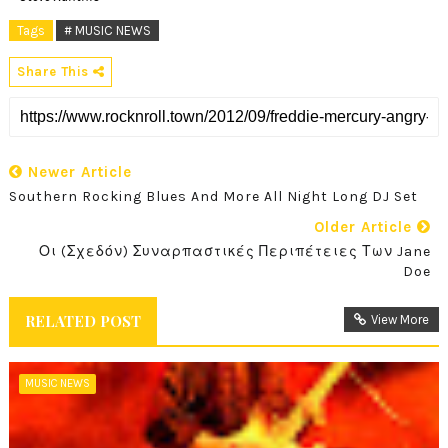
Tags
# MUSIC NEWS
Share This
Newer Article
Older Article
Οι (Σχεδόν) Συναρπαστικές Περιπέτειες Των Jane
Doe
RELATED POST
View More
MUSIC NEWS