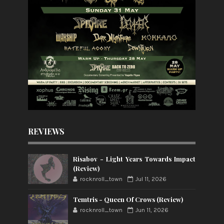
REVIEWS
Risabov - Light Years Towards Impact
(Review)
rocknroll_town
Jul 11, 2026
Temtris - Queen Of Crows (Review)
rocknroll_town
Jun 11, 2026