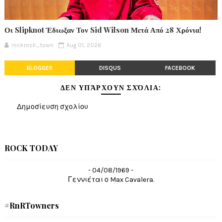
Οι Slipknot Έδιωξαν Τον Sid Wilson Μετά Από 28 Χρόνια!
rocknroll_town
Aug 01, 2026
BLOGGER
DISQUS
FACEBOOK
ΔΕΝ ΥΠΆΡΧΟΥΝ ΣΧΌΛΙΑ:
Δημοσίευση σχολίου
ROCK TODAY
- 04/08/1969 -
Γεννιέται ο Max Cavalera.
#RnRTowners