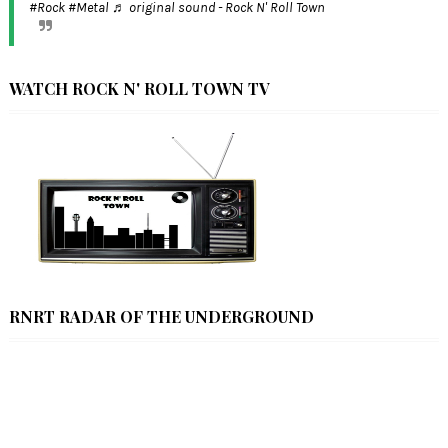
#Rock
#Metal
♬ original sound - Rock N' Roll Town
WATCH ROCK N' ROLL TOWN TV
RNRT RADAR OF THE UNDERGROUND