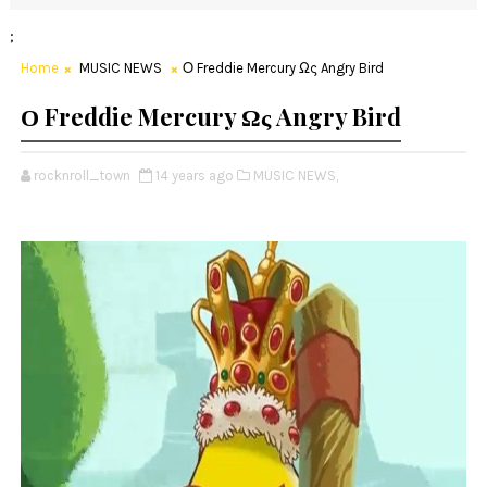
;
Home
MUSIC NEWS
Ο Freddie Mercury Ως Angry Bird
Ο Freddie Mercury Ως Angry Bird
rocknroll_town
14 years ago
MUSIC NEWS,