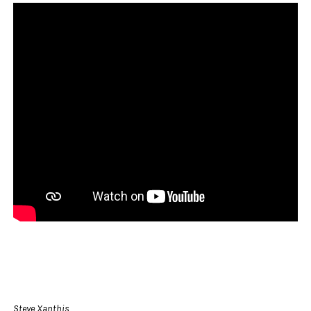
Steve Xanthis