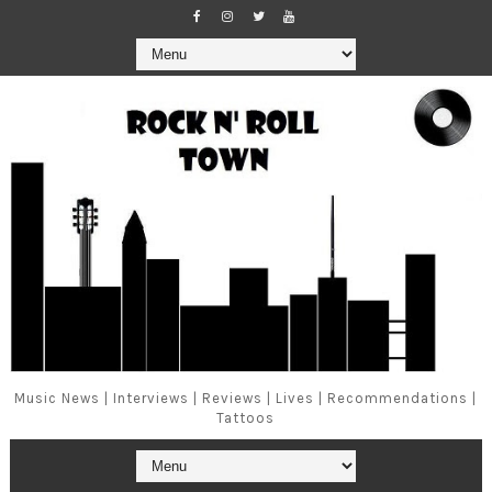
Music News | Interviews | Reviews | Lives | Recommendations |
Tattoos