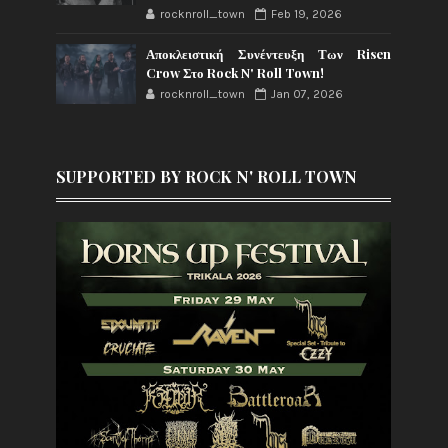
rocknroll_town
Feb 19, 2026
Αποκλειστική Συνέντευξη Των Risen
Crow Στο Rock N' Roll Town!
rocknroll_town
Jan 07, 2026
SUPPORTED BY ROCK N' ROLL TOWN